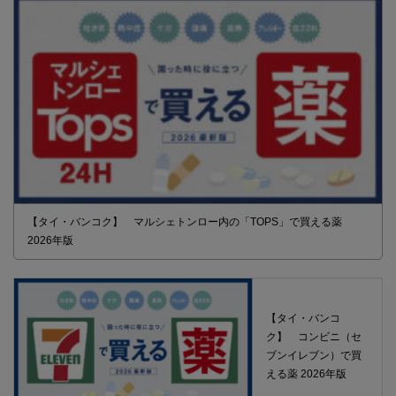
【タイ・バンコク】 マルシェトンロー内の「TOPS」で買える薬
2026年版
【タイ・バンコ
ク】 コンビニ（セ
ブンイレブン）で買
える薬 2026年版