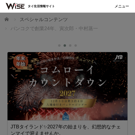
タイ生活情報サイト
ホーム
スペシャルコンテンツ
バンコクで創業24年、寅次郎・中村蒸一
JTBタイランド✨2027年の始まりを、幻想的なチェ
ンマイで迎えませんか。