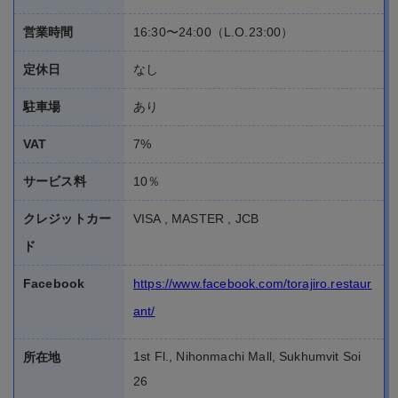
営業時間
16:30〜24:00（L.O.23:00）
定休日
なし
駐車場
あり
VAT
7%
サービス料
10％
クレジットカー
VISA , MASTER , JCB
ド
Facebook
https://www.facebook.com/torajiro.restaur
ant/
1st Fl., Nihonmachi Mall, Sukhumvit Soi
所在地
26