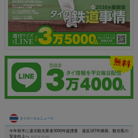
タイローカルニュース
今年前半に違法観光業者3000件超捜査 違反197件摘発、観光客の
安全向上へ
(8月7日 09:04)