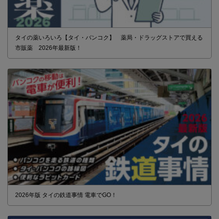
タイの薬いろいろ【タイ・バンコク】 薬局・ドラッグストアで買える
市販薬 2026年最新版！
2026年版 タイの鉄道事情 電車でGO！