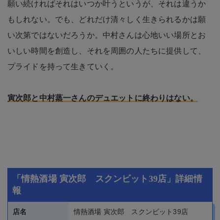
願い続ければそれはいつか叶うというが、それは違うか
もしれない。でも、どれだけ清々しく生きられるかは願
い次第ではないだろうか。中村さんは心地いい場所とお
いしい時間を創造し、それを周囲の人たちに提供して、
プライドを持って生きていく。
寅次郎と中村蒸一さんのデュエットに終わりはない。
「情熱酒場 寅次郎 スクンビット39店」詳細情
報
店名
情熱酒場 寅次郎 スクンビット39店