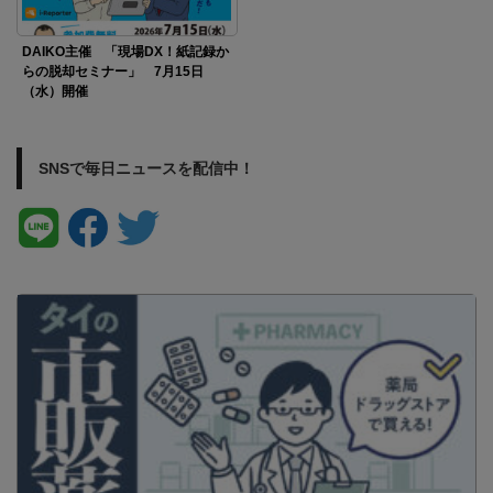
DAIKO主催 「現場DX！紙記録か
らの脱却セミナー」 7月15日
（水）開催
SNSで毎日ニュースを配信中！