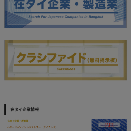
在タイ企業情報
在タイ企業・製造業
ペリージョンソン レジストラー （タイランド）