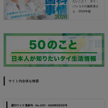
たいこと！ タイ・
バンコクの歯医者さ
ん 2026年版
サイト内全体を検索
週刊ワイズ 最新号 - No.1037 - 2026年8月5日号