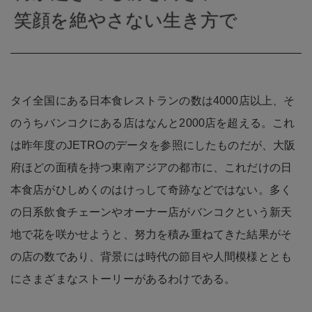
笑顔を絶やさない生き方で
タイ全国にある日本食レストランの数は4000店以上、そ
のうちバンコクにある店はなんと2000店を超える。これ
は昨年度のJETROのデータを参照にしたものだが、大阪
府ほどの面積を持つ東南アジアの都市に、これだけの日
本食店がひしめくのはけっして奇跡などではない。多く
の日系飲食チェーンやオーナー店がバンコクという新天
地で花を咲かせようと、努力を積み重ねてきた結果がそ
の店の数であり、背景には時代の節目や人間模様ととも
にさまざまなストーリーがあるわけである。