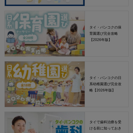
タイ・バンコクの保
育園選び完全攻略
【2026年版】
タイ・バンコクの日
系幼稚園選び完全攻
略【2026年版】
タイで歯科治療を受
ける前に知っておき