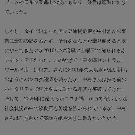
ブームや日系企業進出の波にも乗り、経営は順調に伸び
ていった。
しかし、タイで始まったアジア通貨危機が中村さんの事
業に最初の影を落とす。それをなんとか乗り越えると次
にやってきたのが2010年の“暗黒の土曜日”で知られる赤
シャツ・デモだった。この騒ぎで「寅次郎セントラル
ワールド店」は焼失。さらに2011年の大洪水が追い討ち
のようにバンコク経済を襲ったが、中村さんは持ち前の
バイタリティで続けざまに訪れる難関を突破してきた。
そして、2020年に始まったコロナ禍。かつてないような
社会状況の中で飲食店も苦境を強いられているが、中村
さんは前を向いて笑顔を絶やさずに進みたいという。