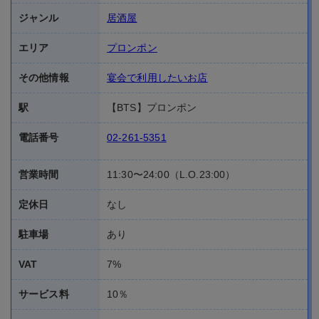
ジャンル
居酒屋
エリア
プロンポン
その他情報
宴会で利用したいお店
駅
【BTS】プロンポン
電話番号
02-261-5351
営業時間
11:30〜24:00（L.O.23:00）
定休日
なし
駐車場
あり
VAT
7%
サービス料
10％