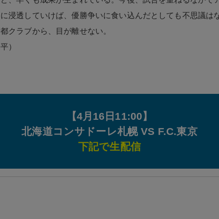
らに浸透していけば、優勝争いに食い込んだとしても不思議は
首都クラブから、目が離せない。
裕平）
【4月16日11:00】
北海道コンサドーレ札幌 VS F.C.東京
下記で生配信