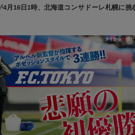
東京が4月16日1時、北海道コンサドーレ札幌に