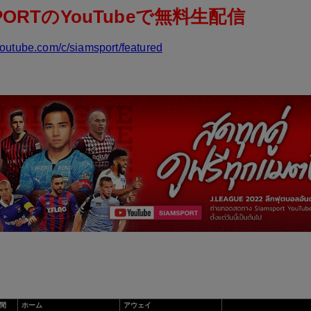
SPORTのYouTubeで無料生配信
youtube.com/c/siamsport/featured
間
ホーム
アウェイ