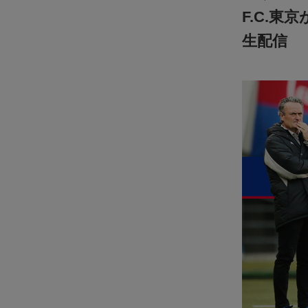
F.C.
生配信