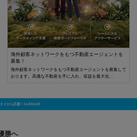
拠
海外顧客ネットワークをもつ不動産エージェントを
貯
募集！
A
本時
海外顧客ネットワークをもつ不動産エージェントを募集して
おります。高価な不動産を手に入れ、収益を最大化…
T
タイから応援！J.LEAGUE
優勝へ