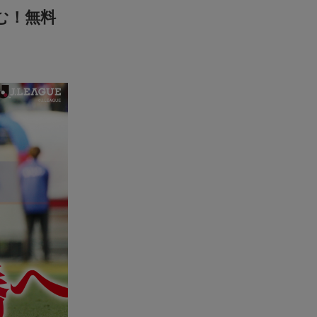
挑む！無料