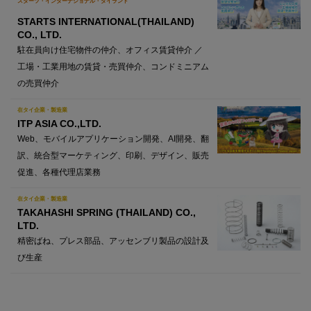
スターツ・インターナショナル・タイランド
STARTS INTERNATIONAL(THAILAND)
CO., LTD.
駐在員向け住宅物件の仲介、オフィス賃貸仲介 ／
工場・工業用地の賃貸・売買仲介、コンドミニアム
の売買仲介
在タイ企業・製造業
ITP ASIA CO.,LTD.
Web、モバイルアプリケーション開発、AI開発、翻
訳、統合型マーケティング、印刷、デザイン、販売
促進、各種代理店業務
在タイ企業・製造業
TAKAHASHI SPRING (THAILAND) CO.,
LTD.
精密ばね、プレス部品、アッセンブリ製品の設計及
び生産