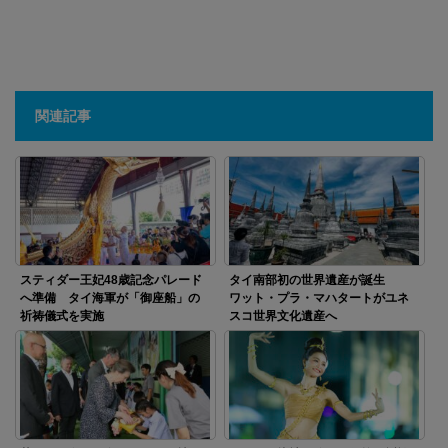
関連記事
スティダー王妃48歳記念パレード
タイ南部初の世界遺産が誕生
へ準備 タイ海軍が「御座船」の
ワット・プラ・マハタートがユネ
祈祷儀式を実施
スコ世界文化遺産へ