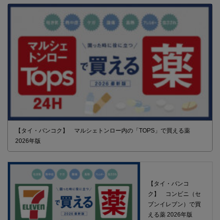
【タイ・バンコク】 マルシェトンロー内の「TOPS」で買える薬
2026年版
【タイ・バンコ
ク】 コンビニ（セ
ブンイレブン）で買
える薬 2026年版