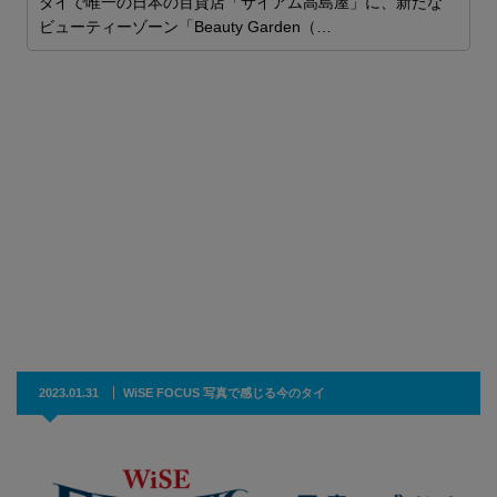
タイで唯一の日本の百貨店「サイアム高島屋」に、新たな
ビューティーゾーン「Beauty Garden（…
た
職
2023.01.31
WiSE FOCUS 写真で感じる今のタイ