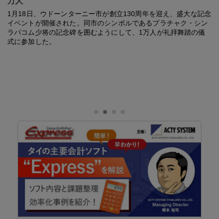
万人
1月18日、ウドーンターニー市が創立130周年を迎え、盛大な記念
イベントが開催された。同市のシンボルであるプラチャク・シン
ラパコム少将の記念碑を囲むようにして、1万人が礼拝舞踏の儀
式に参加した。