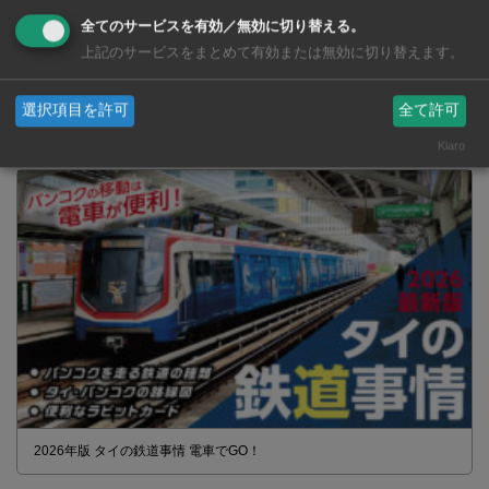
全てのサービスを有効／無効に切り替える。
上記のサービスをまとめて有効または無効に切り替えます。
タイの薬いろいろ【タイ・バンコク】 薬局・ドラッグストアで買える
選択項目を許可
全て許可
市販薬 2026年最新版！
Klaro
2026年版 タイの鉄道事情 電車でGO！