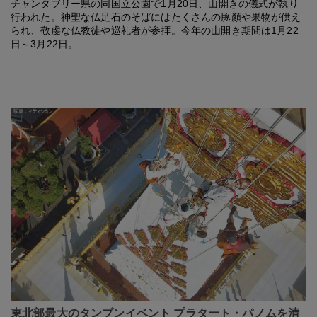
チャンタブリー県の同国立公園で1月20日、山開きの儀式が執り
行われた。神聖な仏足石のそばにはたくさんの豚顏や果物が供え
られ、敬虔な仏教徒や巡礼者が参拝。今年の山開き期間は1月22
日～3月22日。
東北部最大のタンブンイベント プラタート・パノムを清