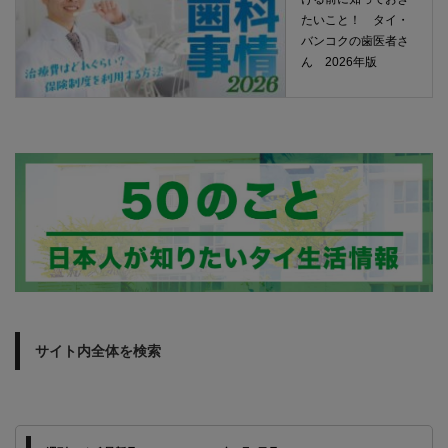
たいこと！ タイ・
バンコクの歯医者さ
ん 2026年版
サイト内全体を検索