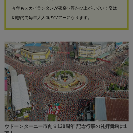
今年もスカイランタンが夜空へ浮かび上がっていく姿は
幻想的で毎年大人気のツアーになります。
ウドーンターニー市創立130周年 記念行事の礼拝舞踏に1