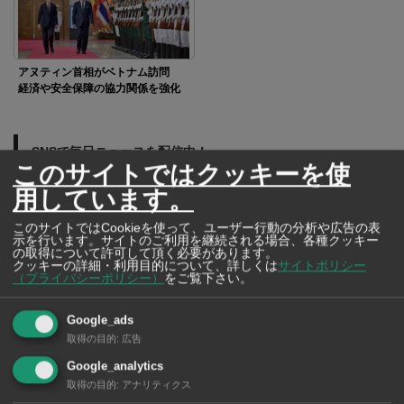
アヌティン首相がベトナム訪問
経済や安全保障の協力関係を強化
SNSで毎日ニュースを配信中！
このサイトではクッキーを使
用しています。
このサイトではCookieを使って、ユーザー行動の分析や広告の表
示を行います。サイトのご利用を継続される場合、各種クッキー
の取得について許可して頂く必要があります。
クッキーの詳細・利用目的について、詳しくは
サイトポリシー
（プライバシーポリシー）
をご覧下さい。
Google_ads
取得の目的
:
広告
Google_analytics
取得の目的
:
アナリティクス