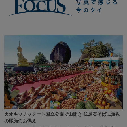
カオキッチャクート国立公園で山開き 仏足石そばに無数
の豚顔のお供え