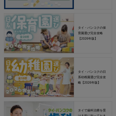
タイ・バンコクの保
育園選び完全攻略
【2026年版】
タイ・バンコクの日
系幼稚園選び完全攻
略【2026年版】
タイで歯科治療を受
ける前に知っておき