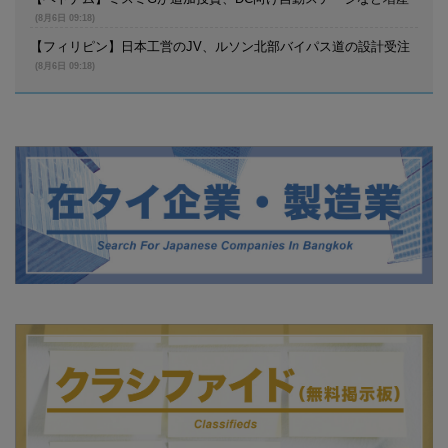
(8月6日 09:18)
【フィリピン】日本工営のJV、ルソン北部バイパス道の設計受注
(8月6日 09:18)