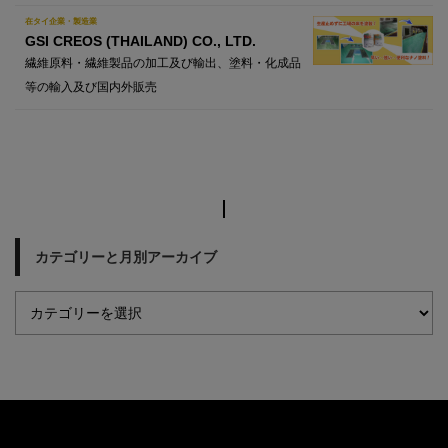
在タイ企業・製造業
GSI CREOS (THAILAND) CO., LTD.
繊維原料・繊維製品の加工及び輸出、塗料・化成品
等の輸入及び国内外販売
カテゴリーと月別アーカイブ