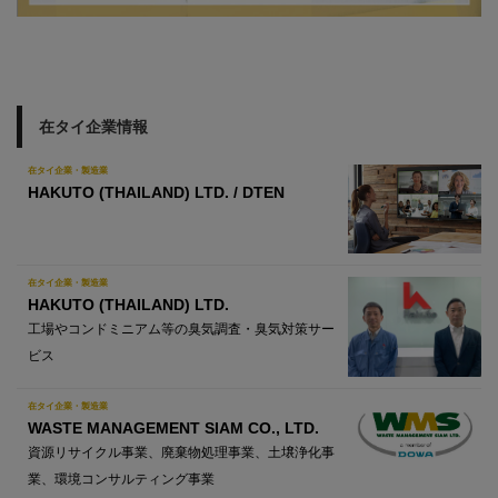
在タイ企業情報
在タイ企業・製造業
HAKUTO (THAILAND) LTD. / DTEN
在タイ企業・製造業
HAKUTO (THAILAND) LTD.
工場やコンドミニアム等の臭気調査・臭気対策サー
ビス
在タイ企業・製造業
WASTE MANAGEMENT SIAM CO., LTD.
資源リサイクル事業、廃棄物処理事業、土壌浄化事
業、環境コンサルティング事業