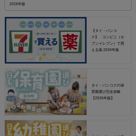
2026年版
【タイ・バンコ
ク】 コンビニ（セ
ブンイレブン）で買
える薬 2026年版
タイ・バンコクの保
育園選び完全攻略
【2026年版】