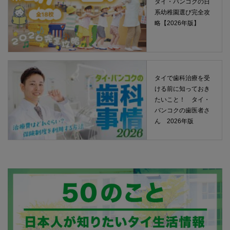
タイ・バンコクの日
系幼稚園選び完全攻
略【2026年版】
タイで歯科治療を受
ける前に知っておき
たいこと！ タイ・
バンコクの歯医者さ
ん 2026年版