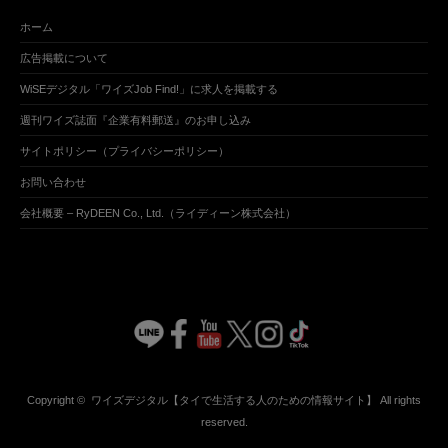
ホーム
広告掲載について
WiSEデジタル「ワイズJob Find!」に求人を掲載する
週刊ワイズ誌面『企業有料郵送』のお申し込み
サイトポリシー（プライバシーポリシー）
お問い合わせ
会社概要 – RyDEEN Co., Ltd.（ライディーン株式会社）
Copyright ©
ワイズデジタル【タイで生活する人のための情報サイト】
All rights
reserved.