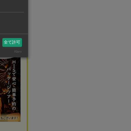
全て許可
Klaro