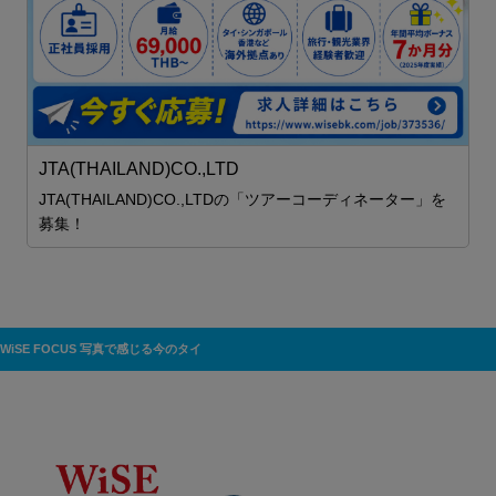
成
JTA(THAILAND)CO.,LTD
貯
A
JTA(THAILAND)CO.,LTDの「ツアーコーディネーター」を
を
募集！
T
WiSE FOCUS 写真で感じる今のタイ