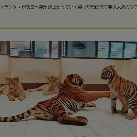
イランタンが夜空へ浮かび上がっていく姿は幻想的で毎年大人気のツ