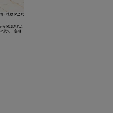
物・植物保全局
から保護された
ら2歳で、定期