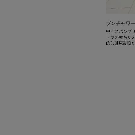
ブンチャワー
中部スパンブ
トラの赤ちゃん
的な健康診断