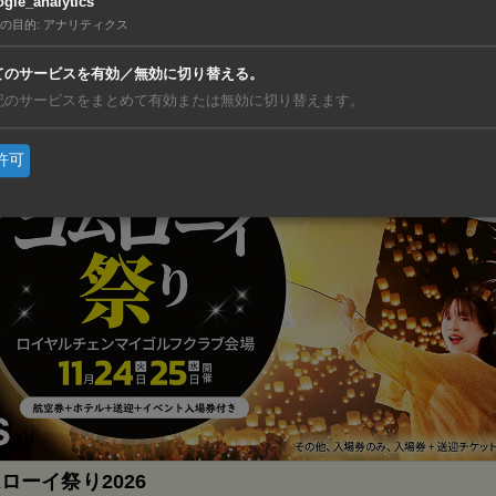
gle_analytics
の目的
:
アナリティクス
てのサービスを有効／無効に切り替える。
記のサービスをまとめて有効または無効に切り替えます。
許可
ムローイ祭り2026