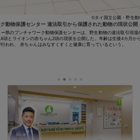
©タイ国立公園・野生動
ク動物保護センター 違法取引から保護された動物の現状公開
リー県のブンチャワーク動物保護センターは、野生動物の違法取引現場
6頭とライオンの赤ちゃん2頭の現状を公開した。年齢は生後4カ月か
が行われ、 赤ちゃんはみなすくすくと健康に育っているという。