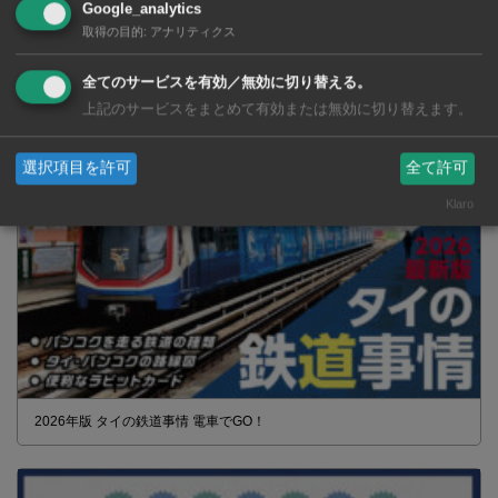
Google_analytics
取得の目的
:
アナリティクス
タイの薬いろいろ【タイ・バンコク】 薬局・ドラッグストアで買える
全てのサービスを有効／無効に切り替える。
市販薬 2026年最新版！
上記のサービスをまとめて有効または無効に切り替えます。
選択項目を許可
全て許可
Klaro
2026年版 タイの鉄道事情 電車でGO！