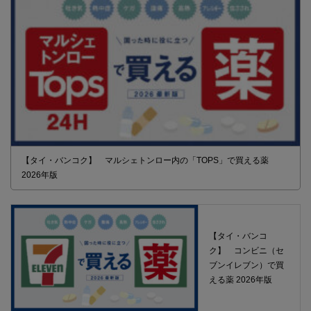
【タイ・バンコク】 マルシェトンロー内の「TOPS」で買える薬
2026年版
【タイ・バンコ
ク】 コンビニ（セ
ブンイレブン）で買
える薬 2026年版