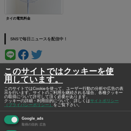
タイの電気料金
SNSで毎日ニュースを配信中！
このサイトではクッキーを使
用しています。
このサイトではCookieを使って、ユーザー行動の分析や広告の表
示を行います。サイトのご利用を継続される場合、各種クッキー
の取得について許可して頂く必要があります。
クッキーの詳細・利用目的について、詳しくは
サイトポリシー
（プライバシーポリシー）
をご覧下さい。
Google_ads
取得の目的
:
広告