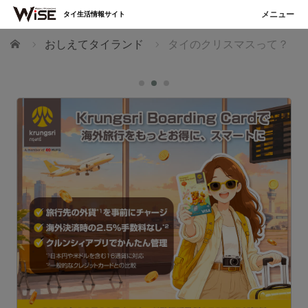
タイ生活情報サイト
ホーム
おしえてタイランド
タイのクリスマスって？
た