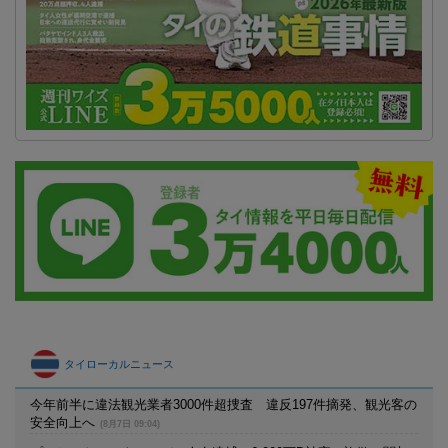
タイローカルニュース
今年前半に違法観光業者3000件超捜査 違反197件摘発、観光客の
安全向上へ
(8月7日 09:04)