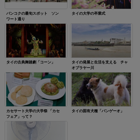
バンコクの最旬スポット ソン
タイの大学の卒業式
ワート通り
タイの古典舞踏劇「コーン」
タイの発展と生活を支える チャ
オプラヤー川
カセサート大学の大学祭 「カセ
タイの固有犬種「バンゲーオ」
フェア」って？