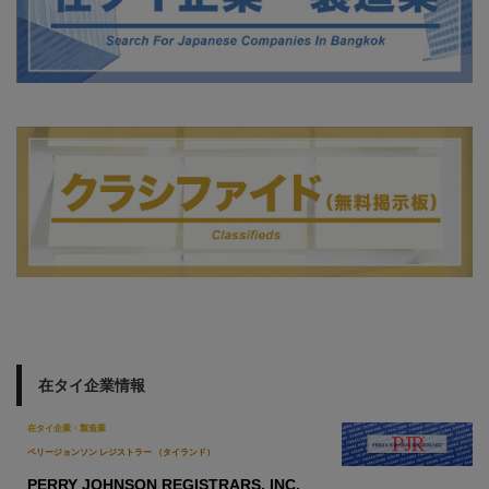
在タイ企業情報
在タイ企業・製造業
ペリージョンソン レジストラー （タイランド）
PERRY JOHNSON REGISTRARS, INC.