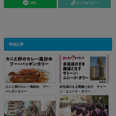
LINE
リンクをコピー
関連記事
カニと卵のカレー風炒め プー・
未完成のまま廃墟と化す サトー
パッポンカリー
ン・ユニーク・タワー