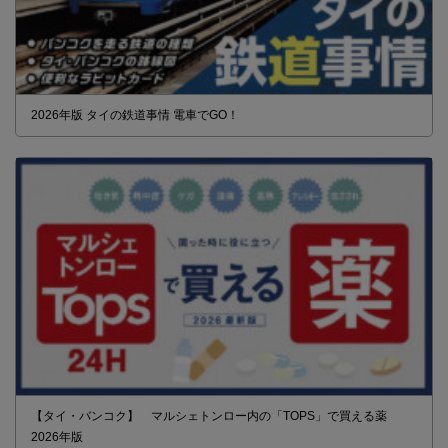
2026年版 タイの鉄道事情 電車でGO！
【タイ・バンコク】 マルシェトンロー内の「TOPS」で買える薬
2026年版