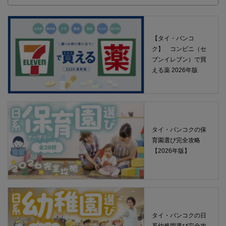
【タイ・バンコ
ク】 コンビニ（セ
ブンイレブン）で買
える薬 2026年版
タイ・バンコクの保
育園選び完全攻略
【2026年版】
タイ・バンコクの日
系幼稚園選び完全攻