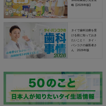
略【2026年版】
タイで歯科治療を受
ける前に知っておき
たいこと！ タイ・
バンコクの歯医者さ
ん 2026年版