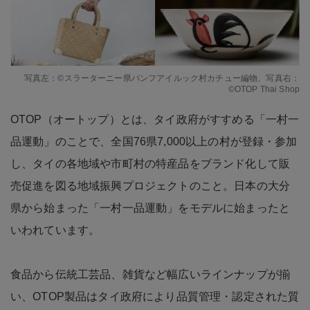
写真左：©スラーターニー県バンフアイルック村カチュー編物、写真右：
©OTOP Thai Shop
OTOP（オートップ）とは、タイ政府がすすめる「一村一
品運動」のことで、全国76県7,000以上の村が登録・参加
し、タイの各地域や市町村の特産品をブランド化して販
売促進を図る地域振興プロジェクトのこと。日本の大分
県から始まった「一村一品運動」をモデルに始まったと
いわれています。
食品から伝統工芸品、雑貨など幅広いラインナップが揃
い、OTOP製品はタイ政府により品質管理・認定された質