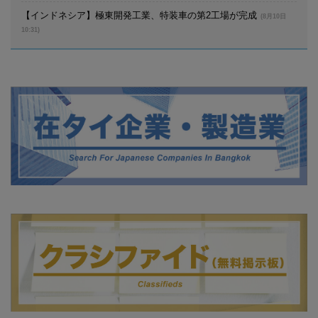
【インドネシア】極東開発工業、特装車の第2工場が完成
(8月10日
10:31)