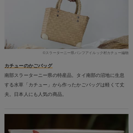
©スラーターニー県バンフアイルック村カチュー編物
カチューのかごバッグ
南部スラーターニー県の特産品。タイ南部の沼地に生息
する水草「カチュー」から作ったかごバッグは軽くて丈
夫。日本人にも人気の商品。