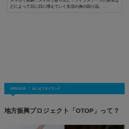
スマホで収納！スマホで取り出し！ライフステージの変化な
力
どによって日に日に増えていく生活の身の回り品。…
2025.02.25
おしえてタイランド
地方振興プロジェクト「OTOP」って？