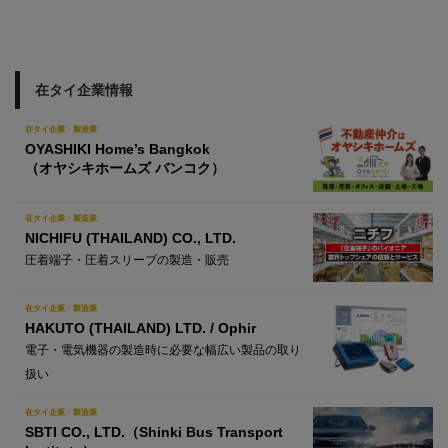
在タイ企業情報
在タイ企業・製造業
OYASHIKI Home’s Bangkok
（オヤシキホームズ バンコク）
在タイ企業・製造業
NICHIFU (THAILAND) CO., LTD.
圧着端子・圧着スリーブの製造・販売
在タイ企業・製造業
HAKUTO (THAILAND) LTD. / Ophir
電子・電気機器の製造時に必要な幅広い製品の取り
扱い
在タイ企業・製造業
SBTI CO., LTD.（Shinki Bus Transport