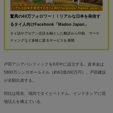
驚異の40万フォロワー！！リアルな日本を発信す
るタイ人向けFacebook「Madoo Japan」
タイ語やアセアン言語を軸とした翻訳から印刷、マーケ
ティングなど多岐に渡るサービスを展開
戸田アジアパシフィックを8月中に設立する。資本金は
5800万シンガポールドル（約62億200万円）。戸田建設
が全額出資する。
同社は現在、域内でタイとベトナム、インドネシアに現
地法人を構えている。