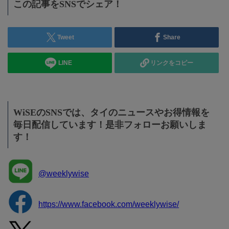
この記事をSNSでシェア！
Tweet
Share
LINE
リンクをコピー
WiSEのSNSでは、タイのニュースやお得情報を
毎日配信しています！是非フォローお願いしま
す！
@weeklywise
https://www.facebook.com/weeklywise/