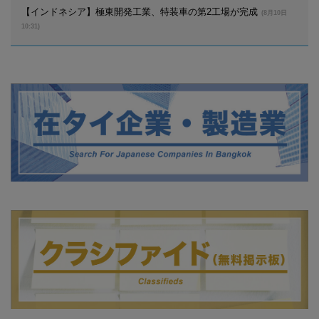
【インドネシア】極東開発工業、特装車の第2工場が完成
(8月10日
10:31)