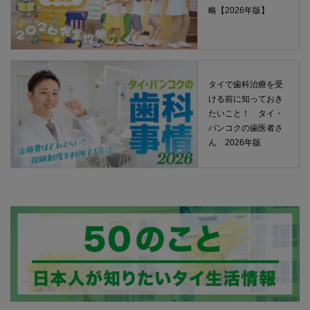
略【2026年版】
タイで歯科治療を受
ける前に知っておき
たいこと！ タイ・
バンコクの歯医者さ
ん 2026年版