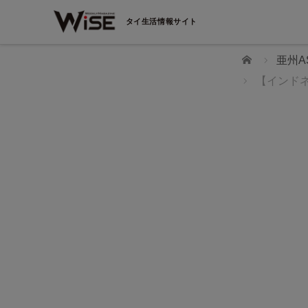
タイ生活情報サイト
ホーム
亜州A
【インド
WiSEデジタルに求人広告を掲載！