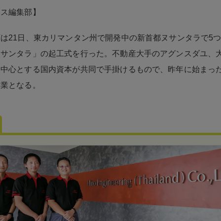
ネス編集部】
は21日、東カリマンタン州で開発中の新首都ヌサンタラで5
ヌサンタラ」の起工式を行った。不動産大手のアグンスダユ、
を中心とする国内資本が共同で手掛けるもので、昨年に始まっ
事業となる。