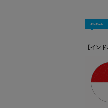
効果抜群！コスパ◎
2023.09.25
【インド