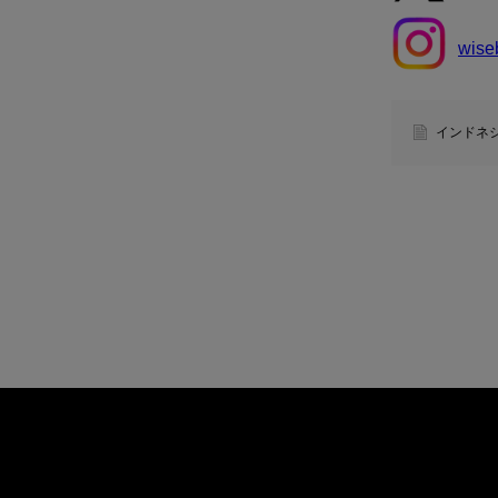
wise
インドネ