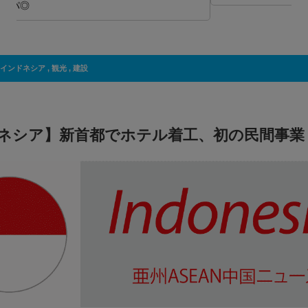
インドネシア
,
観光
,
建設
ネシア】新首都でホテル着工、初の民間事業