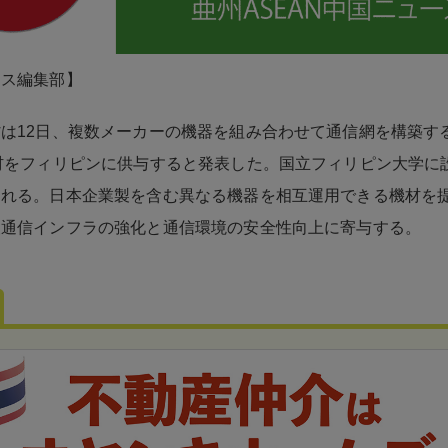
ネス編集部】
は12日、複数メーカーの機器を組み合わせて通信網を構築す
材をフィリピンに供与すると発表した。国立フィリピン大学に
われる。日本企業製を含む異なる機器を相互運用できる機材を
報通信インフラの強化と通信環境の安全性向上に寄与する。