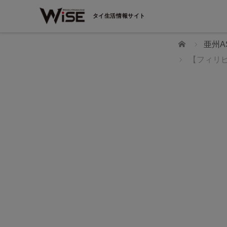
タイ生活情報サイト
ホーム
亜州A
【フィリ
WiSEデジタルに求人広告を掲載！