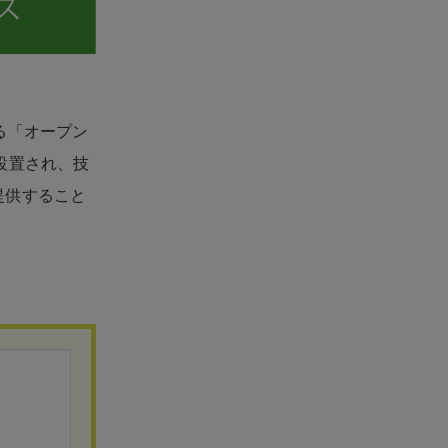
る「オープン
設置され、技
提供すること