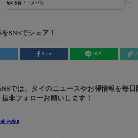
をSNSでシェア！
et
Share
LINE
リ
のSNSでは、タイのニュースやお得情報を毎日
！是非フォローお願いします！
klywise