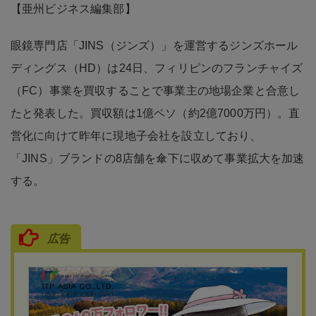
【亜州ビジネス編集部】
眼鏡専門店「JINS（ジンズ）」を運営するジンズホール
ディングス（HD）は24日、フィリピンのフランチャイズ
（FC）事業を買収することで事業主の地場企業と合意し
たと発表した。買収額は1億ペソ（約2億7000万円）。直
営化に向けて昨年に現地子会社を設立しており、
「JINS」ブランドの8店舗を傘下に収めて事業拡大を加速
する。
広告