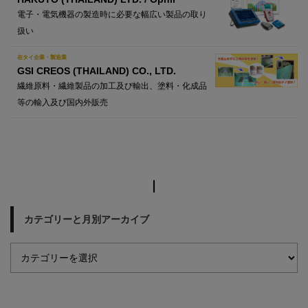
電子・電気機器の製造時に必要な幅広い製品の取り
扱い
在タイ企業・製造業
GSI CREOS (THAILAND) CO., LTD.
繊維原料・繊維製品の加工及び輸出、塗料・化成品
等の輸入及び国内外販売
カテゴリーと月別アーカイブ