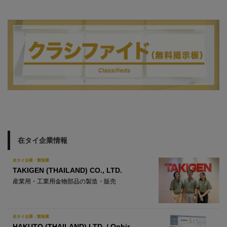
在タイ企業情報
在タイ企業・製造業
TAKIGEN (THAILAND) CO., LTD.
産業用・工業用金物部品の製造・販売
在タイ企業・製造業
HAKUTO (THAILAND) LTD. / Ophir