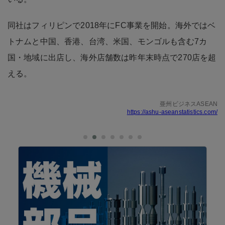
同社はフィリピンで2018年にFC事業を開始。海外ではベ
トナムと中国、香港、台湾、米国、モンゴルも含む7カ
国・地域に出店し、海外店舗数は昨年末時点で270店を超
える。
亜州ビジネスASEAN
https://ashu-aseanstatistics.com/