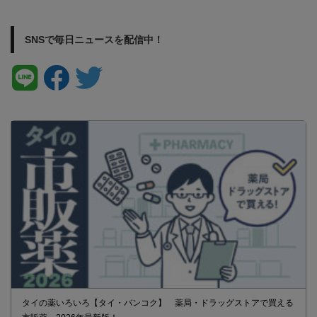
SNSで毎日ニュースを配信中！
タイの薬いろいろ【タイ・バンコク】 薬局・ドラッグストアで買える