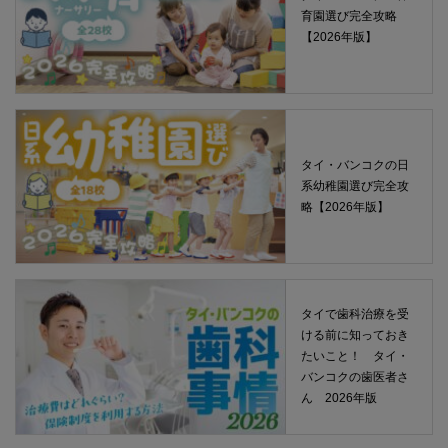
育園選び完全攻略
【2026年版】
タイ・バンコクの日
系幼稚園選び完全攻
略【2026年版】
タイで歯科治療を受
ける前に知っておき
たいこと！ タイ・
バンコクの歯医者さ
ん 2026年版