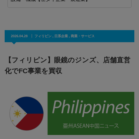
2026.04.28
フィリピン
,
日系企業
,
商業・サービス
【フィリピン】眼鏡のジンズ、店舗直営
化でFC事業を買収