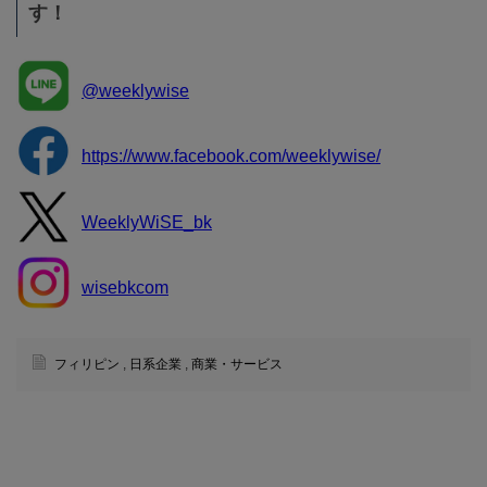
す！
@weeklywise
https://www.facebook.com/weeklywise/
WeeklyWiSE_bk
wisebkcom
フィリピン
,
日系企業
,
商業・サービス