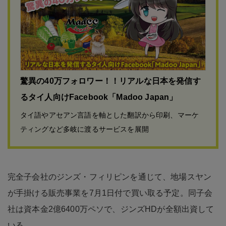
驚異の40万フォロワー！！リアルな日本を発信す
るタイ人向けFacebook「Madoo Japan」
タイ語やアセアン言語を軸とした翻訳から印刷、マーケ
ティングなど多岐に渡るサービスを展開
完全子会社のジンズ・フィリピンを通じて、地場スヤン
が手掛ける販売事業を7月1日付で買い取る予定。同子会
社は資本金2億6400万ペソで、ジンズHDが全額出資して
いる。