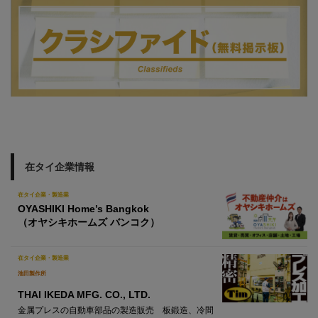
在タイ企業情報
在タイ企業・製造業
OYASHIKI Home’s Bangkok
（オヤシキホームズ バンコク）
在タイ企業・製造業
池田製作所
THAI IKEDA MFG. CO., LTD.
金属プレスの自動車部品の製造販売 板鍛造、冷間