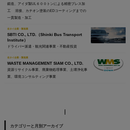
鍛造、アイダ製UL６００トンによる精密プレス加
工 溶接、カチオン塗装のEDコーティングまでの
一貫製造・加工
在タイ企業・製造業
SBTI CO., LTD.（Shinki Bus Transport
Institute）
ドライバー派遣・観光関連事業・不動産投資
在タイ企業・製造業
WASTE MANAGEMENT SIAM CO., LTD.
資源リサイクル事業、廃棄物処理事業、土壌浄化事
業、環境コンサルティング事業
カテゴリーと月別アーカイブ