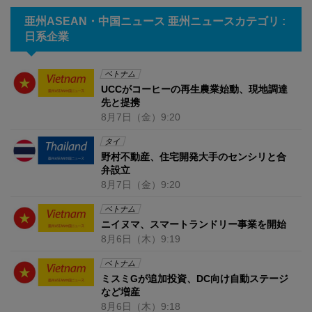
亜州ASEAN・中国ニュース 亜州ニュースカテゴリ :
日系企業
ベトナム
UCCがコーヒーの再生農業始動、現地調達
先と提携
8月7日
（金）
9:20
タイ
野村不動産、住宅開発大手のセンシリと合
弁設立
8月7日
（金）
9:20
ベトナム
ニイヌマ、スマートランドリー事業を開始
8月6日
（木）
9:19
ベトナム
ミスミGが追加投資、DC向け自動ステージ
など増産
8月6日
（木）
9:18