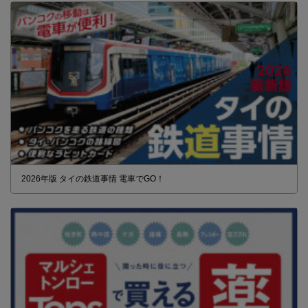
2026年版 タイの鉄道事情 電車でGO！