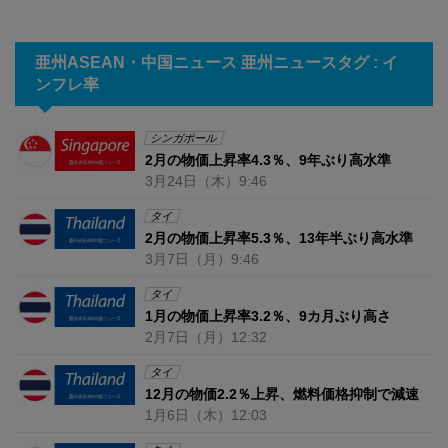
亜州ASEAN・中国ニュース 亜州ニュースタグ : イ
ンフレ率
シンガポール
2月の物価上昇率4.3％、9年ぶり高水準
3月24日
（木）
9:46
タイ
2月の物価上昇率5.3％、13年半ぶり高水準
3月7日
（月）
9:46
タイ
1月の物価上昇率3.2％、9カ月ぶり高さ
2月7日
（月）
12:32
タイ
12月の物価2.2％上昇、燃料価格抑制で減速
1月6日
（木）
12:03