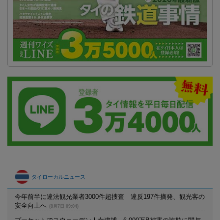
タイローカルニュース
今年前半に違法観光業者3000件超捜査 違反197件摘発、観光客の
安全向上へ
(8月7日 09:04)