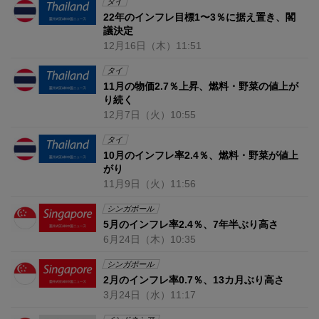
タイ
22年のインフレ目標1〜3％に据え置き、閣
議決定
12月16日
（木）
11:51
タイ
11月の物価2.7％上昇、燃料・野菜の値上が
り続く
12月7日
（火）
10:55
タイ
10月のインフレ率2.4％、燃料・野菜が値上
がり
11月9日
（火）
11:56
シンガポール
5月のインフレ率2.4％、7年半ぶり高さ
6月24日
（木）
10:35
シンガポール
2月のインフレ率0.7％、13カ月ぶり高さ
3月24日
（水）
11:17