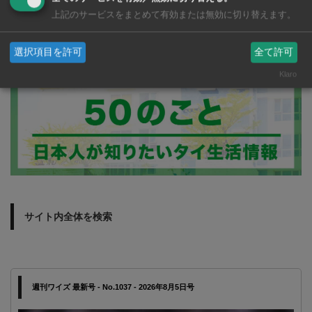
バンコクの歯医者さ
上記のサービスをまとめて有効または無効に切り替えます。
ん 2026年版
選択項目を許可
全て許可
Klaro
サイト内全体を検索
週刊ワイズ 最新号 - No.1037 - 2026年8月5日号