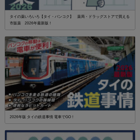
タイの薬いろいろ【タイ・バンコク】 薬局・ドラッグストアで買える
市販薬 2026年最新版！
2026年版 タイの鉄道事情 電車でGO！