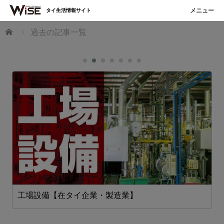
タイ生活情報サイト
ホーム
過去の記事一覧
工場設備【在タイ企業・製造業】