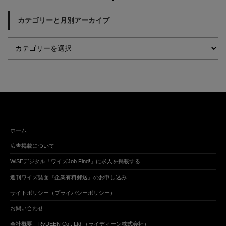
カテゴリーと月別アーカイブ
ホーム
広告掲載について
WiSEデジタル「ワイズJob Find!」に求人を掲載する
週刊ワイズ誌面『企業有料郵送』のお申し込み
サイトポリシー（プライバシーポリシー）
お問い合わせ
会社概要 – RyDEEN Co., Ltd.（ライディーン株式会社）