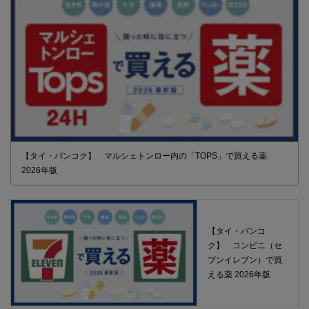
【タイ・バンコク】 マルシェトンロー内の「TOPS」で買える薬
2026年版
【タイ・バンコ
ク】 コンビニ（セ
ブンイレブン）で買
える薬 2026年版