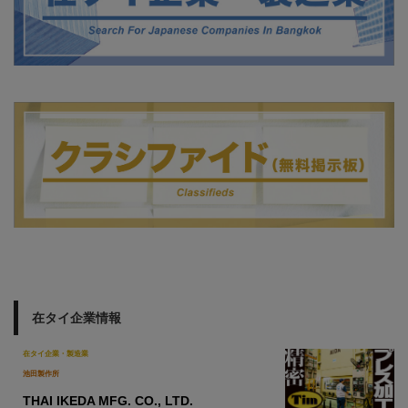
在タイ企業情報
在タイ企業・製造業
池田製作所
THAI IKEDA MFG. CO., LTD.