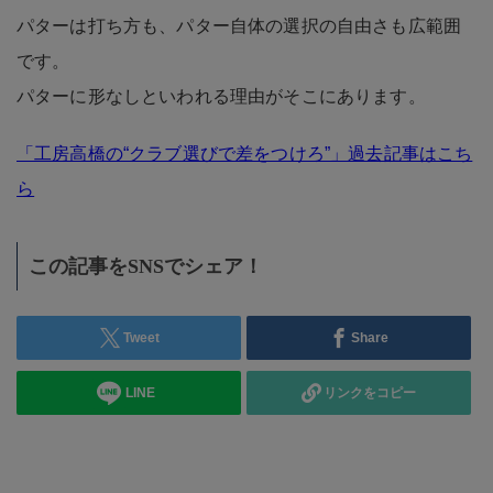
パターは打ち方も、パター自体の選択の自由さも広範囲
です。
パターに形なしといわれる理由がそこにあります。
「工房高橋の“クラブ選びで差をつけろ”」過去記事はこち
ら
この記事をSNSでシェア！
Tweet
Share
LINE
リンクをコピー