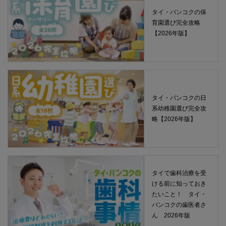
タイ・バンコクの保
育園選び完全攻略
【2026年版】
タイ・バンコクの日
系幼稚園選び完全攻
略【2026年版】
タイで歯科治療を受
ける前に知っておき
たいこと！ タイ・
バンコクの歯医者さ
ん 2026年版