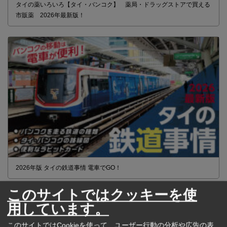
タイの薬いろいろ【タイ・バンコク】 薬局・ドラッグストアで買える
市販薬 2026年最新版！
2026年版 タイの鉄道事情 電車でGO！
このサイトではクッキーを使
用しています。
このサイトではCookieを使って、ユーザー行動の分析や広告の表