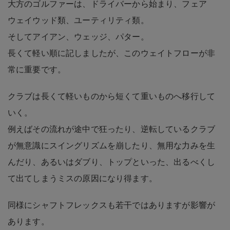
大方のゴルファーは、ドライバーから始まり、フェア
ウェイウッド類、ユーティリティ類。
そしてアイアン、ウェッジ、パター。
長くて軽い順に記しましたが、このウェイトフローが非
常に重要です。
クラブは長くて軽いものから短くて重いものへ移行して
いく。
例えばその流れが途中で狂ったり、逆転しているクラブ
が無意識にスイングリズムを崩したり、無用な力みを生
んだり、あるいはダブり、トップといった、出るべくし
て出てしまうミスの原因になり得ます。
同様にシャフトフレックスも若干ではありますが影響が
あります。