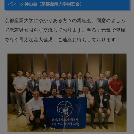
で老若男女限らず交流しております。明るく元気で卑屈
でなく骨太な産大健児、ご連絡お待ちしております！
代表者
高崎 満仁
設立年
2022年