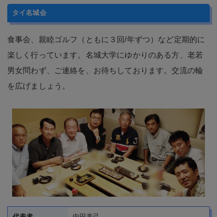
食事会、親睦ゴルフ（ともに３回/年ずつ）など定期的に
楽しく行っています。名城大学にゆかりのある方、老若
男女問わず、ご連絡を、お待ちしております。交流の輪
を広げましょう。
代表者
中田真己
設立年
2013年