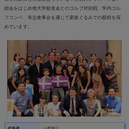
めています。
代表者
山西陽三
設立年
2004年