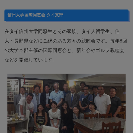
在タイ信州大学同窓生とその家族、タイ人留学生、信
大・長野県などにご縁のある方々の親睦会です。毎年8回
の大学本部主催の国際同窓会と、新年会やゴルフ親睦会
などを開催しています。
代表者
江本 智