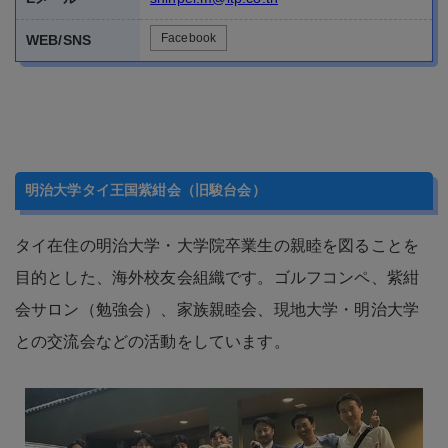
明治大学タイ王国紫紺会（旧駿台会）
タイ在住の明治大学・大学院卒業生の親睦を図ることを
目的とした、海外校友会組織です。ゴルフコンペ、紫紺
会サロン（勉強会）、家族親睦会、現地大学・明治大学
との交流会などの活動をしています。