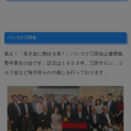
バンコク三田会
集え！「若き血に燃ゆる者！」バンコク三田会は慶應義
塾卒業生の会です。設立は１９５３年。三田サロン、ゴ
ルフ会など毎月何らかの催しを行っております。