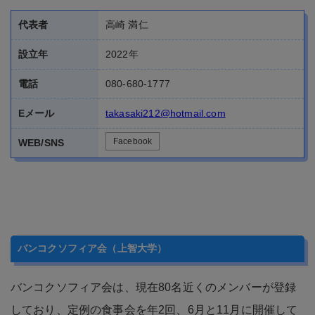
電話
080-680-1777
Eメール
takasaki212@hotmail.com
Facebook
WEB/SNS
バンコクソフィア会（上智大学）
バンコクソフィア会は、現在80名近くのメンバーが登録
しており、定例の食事会を年2回、6月と11月に開催して
います。また、ゴルフ会も年数回、行っています。ご家
族での参加も歓迎で、大変アットホームな集まりです。