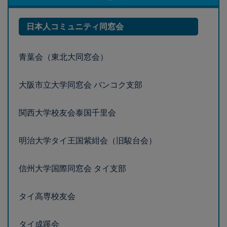
青葉会（東北大同窓会）
大阪市立大学同窓会 バンコク支部
関西大学校友会泰国千里会
明治大学タイ王国紫紺会（旧駿台会）
信州大学国際同窓会 タイ支部
タイ高専校友会
タイ成蹊会
タイ名城会