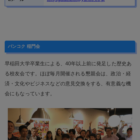
バンコク 稲門会
早稲田大学卒業生による、40年以上前に発足した歴史あ
る校友会です。ほぼ毎月開催される懇親会は、政治・経
済・文化やビジネスなどの意見交換をする、有意義な機
会にもなっています。