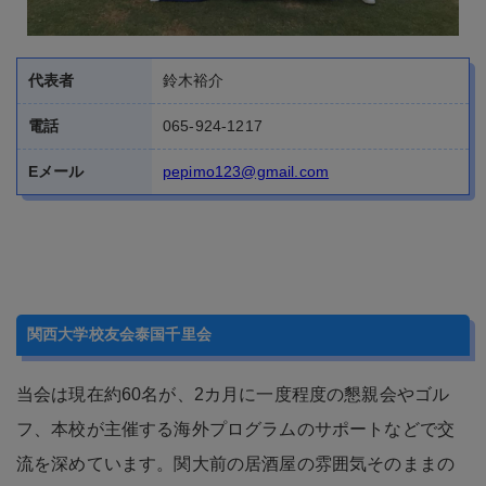
電話
065-924-1217
Eメール
pepimo123@gmail.com
関西大学校友会泰国千里会
当会は現在約60名が、2カ月に一度程度の懇親会やゴル
フ、本校が主催する海外プログラムのサポートなどで交
流を深めています。関大前の居酒屋の雰囲気そのままの
飲み会など、ぜひお気軽にご参加ください。