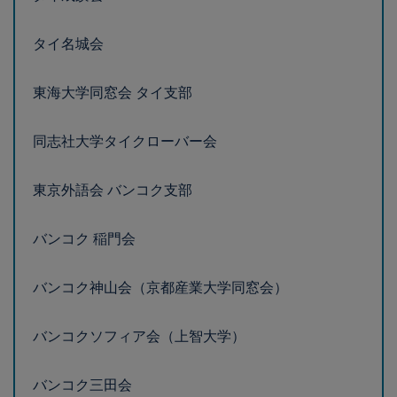
東海大学同窓会 タイ支部
同志社大学タイクローバー会
東京外語会 バンコク支部
バンコク 稲門会
バンコク神山会（京都産業大学同窓会）
バンコクソフィア会（上智大学）
バンコク三田会
バンコク立教会