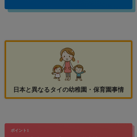
日本と異なるタイの幼稚園・保育園事情
ポイント1