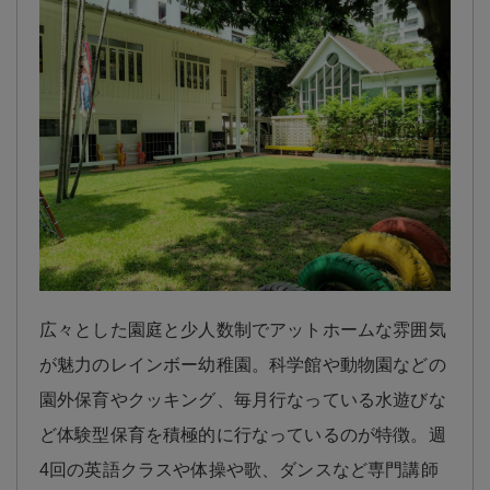
広々とした園庭と少人数制でアットホームな雰囲気
が魅力のレインボー幼稚園。科学館や動物園などの
園外保育やクッキング、毎月行なっている水遊びな
ど体験型保育を積極的に行なっているのが特徴。週
4回の英語クラスや体操や歌、ダンスなど専門講師