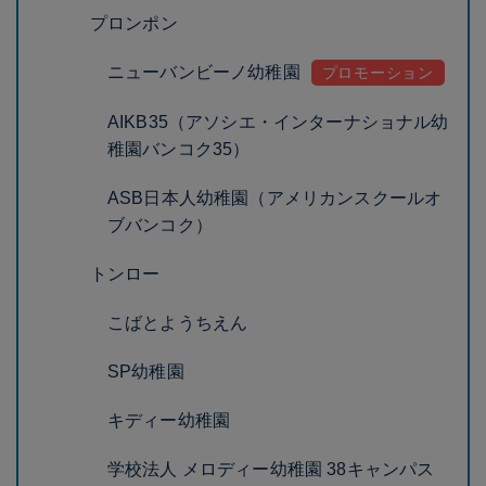
プロンポン
ニューバンビーノ幼稚園
AIKB35（アソシエ・インターナショナル幼
稚園バンコク35）
ASB日本人幼稚園（アメリカンスクールオ
ブバンコク）
トンロー
こばとようちえん
SP幼稚園
キディー幼稚園
学校法人 メロディー幼稚園 38キャンパス