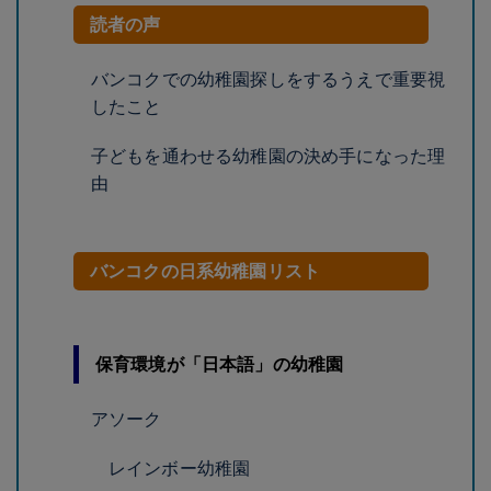
読者の声
バンコクでの幼稚園探しをするうえで重要視
したこと
子どもを通わせる幼稚園の決め手になった理
由
バンコクの日系幼稚園リスト
保育環境が「日本語」の幼稚園
アソーク
レインボー幼稚園