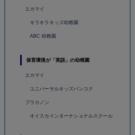
エカマイ
キラキラキッズ幼稚園
ABC 幼稚園
保育環境が「英語」の幼稚園
エカマイ
ユニバーサルキッズバンコク
プラカノン
オイスカインターナショナルスクール