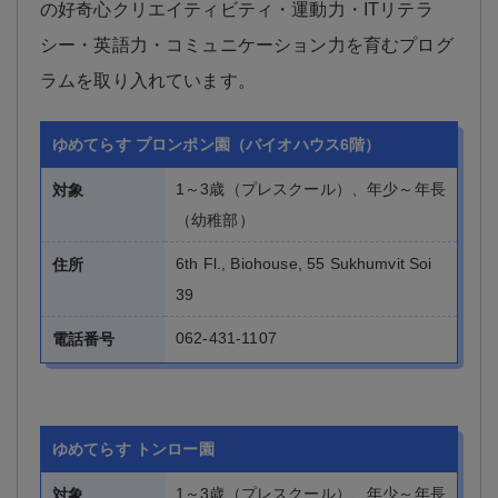
の好奇心クリエイティビティ・運動力・ITリテラ
シー・英語力・コミュニケーション力を育むプログ
ラムを取り入れています。
ゆめてらす プロンポン園（バイオハウス6階）
1～3歳（プレスクール）、年少～年長
対象
（幼稚部）
6th Fl., Biohouse, 55 Sukhumvit Soi
住所
39
062-431-1107
電話番号
ゆめてらす トンロー園
1～3歳（プレスクール）、年少～年長
対象