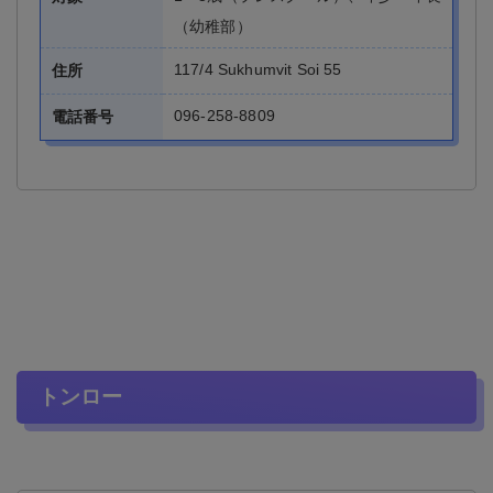
（幼稚部）
117/4 Sukhumvit Soi 55
住所
096-258-8809
電話番号
トンロー