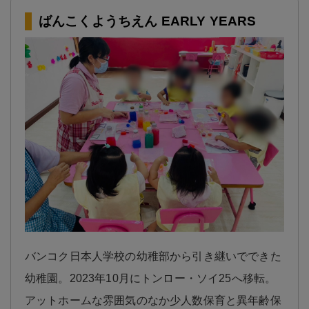
ばんこくようちえん EARLY YEARS
バンコク日本人学校の幼稚部から引き継いでできた
幼稚園。2023年10月にトンロー・ソイ25へ移転。
アットホームな雰囲気のなか少人数保育と異年齢保