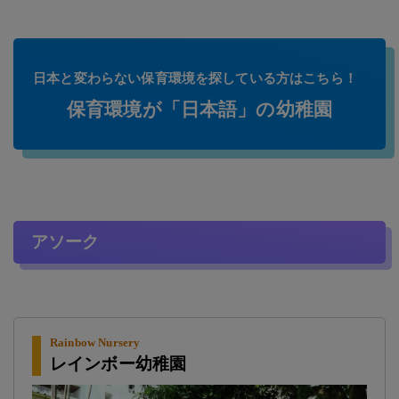
日本と変わらない保育環境を探している方はこちら！
保育環境が「日本語」の幼稚園
アソーク
Rainbow Nursery
レインボー幼稚園