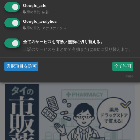
Google_ads
取得の目的
:
広告
Google_analytics
取得の目的
:
アナリティクス
全てのサービスを有効／無効に切り替える。
SNSで毎日ニュースを配信中！
上記のサービスをまとめて有効または無効に切り替えます。
選択項目を許可
全て許可
Klaro