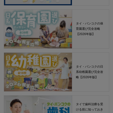
タイ・バンコクの保
育園選び完全攻略
【2026年版】
タイ・バンコクの日
系幼稚園選び完全攻
略【2026年版】
タイで歯科治療を受
ける前に知っておき