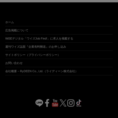
ホーム
広告掲載について
WiSEデジタル「ワイズJob Find!」に求人を掲載する
週刊ワイズ誌面『企業有料郵送』のお申し込み
サイトポリシー（プライバシーポリシー）
お問い合わせ
会社概要 – RyDEEN Co., Ltd.（ライディーン株式会社）