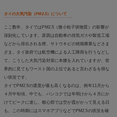
タイの大気汚染（PM2.5）について
ここ数年、タイではPM2.5（微小粒子状物質）の影響が
深刻化しています。原因は自動車の排気ガスや製造工場
などから排出される煙、サトウキビの焼畑農業などさま
ざま。タイ政府では航空機による人工降雨を行うなどし
て、こうした大気汚染対策に本腰を入れていますが、世
界的に見てもワースト国の上位であると言わざるを得な
い状況です。
タイでPM2.5の濃度が最も高くなるのは、例年11月から
４月中旬頃。中でも、バンコクでは年明けから４月にか
けてピークに達し、都心部では空が霞がかって見える日
も。この時期にはスマホアプリなどでPM2.5の状況を確