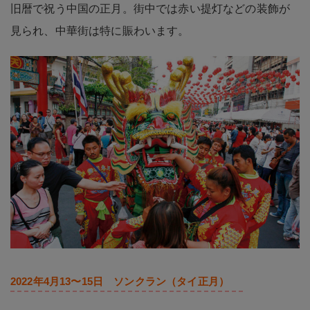
旧暦で祝う中国の正月。街中では赤い提灯などの装飾が
見られ、中華街は特に賑わいます。
2022年4月13〜15日 ソンクラン（タイ正月）