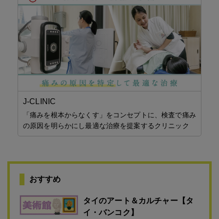
J-CLINIC
ア
「痛みを根本からなくす」をコンセプトに、検査で痛み
タ
タイ
の原因を明らかにし最適な治療を提案するクリニック
日
おすすめ
タイのアート＆カルチャー【タ
イ・バンコク】