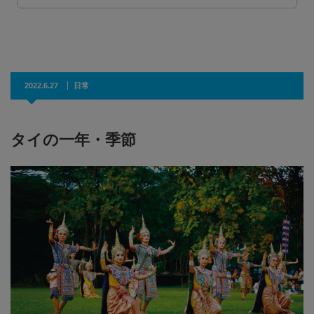
2022.6.27
日常
タイの一年・季節