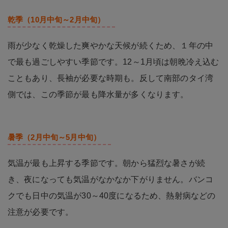
乾季（10月中旬～2月中旬）
雨が少なく乾燥した爽やかな天候が続くため、１年の中
で最も過ごしやすい季節です。12～1月頃は朝晩冷え込む
こともあり、長袖が必要な時期も。反して南部のタイ湾
側では、この季節が最も降水量が多くなります。
暑季（2月中旬～5月中旬）
気温が最も上昇する季節です。朝から猛烈な暑さが続
き、夜になっても気温がなかなか下がりません。バンコ
クでも日中の気温が30～40度になるため、熱射病などの
注意が必要です。