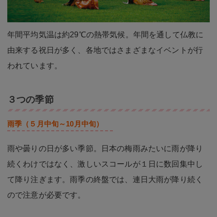
年間平均気温は約29℃の熱帯気候。年間を通して仏教に
由来する祝日が多く、各地ではさまざまなイベントが行
われています。
３つの季節
雨季（５月中旬～10月中旬）
雨や曇りの日が多い季節。日本の梅雨みたいに雨が降り
続くわけではなく、激しいスコールが１日に数回集中し
て降り注ぎます。雨季の終盤では、連日大雨が降り続く
ので注意が必要です。