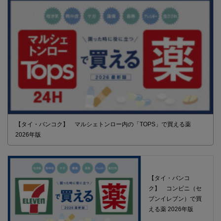
【タイ・バンコク】 マルシェトンロー内の「TOPS」で買える薬
2026年版
【タイ・バンコ
ク】 コンビニ（セ
ブンイレブン）で買
える薬 2026年版