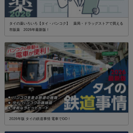
タイの薬いろいろ【タイ・バンコク】 薬局・ドラッグストアで買える
市販薬 2026年最新版！
2026年版 タイの鉄道事情 電車でGO！