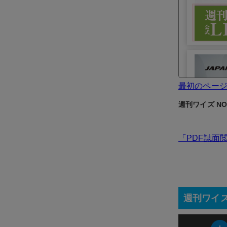
最初のペー
週刊ワイズ NO.
「PDF誌面
週刊ワイ