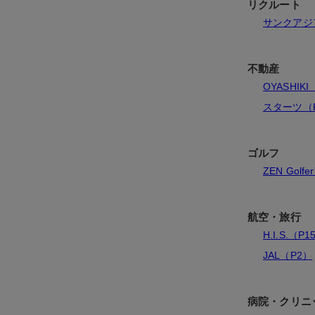
リクルート
サンクアジ
不動産
OYASHIKI
スターツ（
ゴルフ
ZEN Golfe
航空・旅行
H.I.S.（P1
JAL（P2）
病院・クリニ