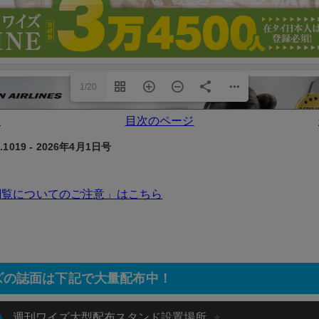
1/20
ジ
目次のページ
1019 - 2026年4月1日号
閲覧についてのご注意」はこちら
ズの誌面は下記で大量配布中！