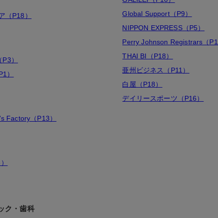
Global Support（P9）
ア（P18）
NIPPON EXPRESS（P5）
Perry Johnson Registrars（P
THAI BI（P18）
（P3）
亜州ビジネス（P11）
P1）
白屋（P18）
デイリースポーツ（P16）
r's Factory（P13）
5）
ック・歯科