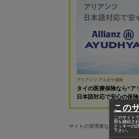
アリアンツ アユタヤ保険
タイの医療保険なら“ア
日本語対応で安心の保険
この
このサイトで
用を継続さ
サイトの管理者など関係者94
クッキーの
下さい。