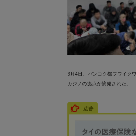
3月4日、バンコク都フワイク
カジノの拠点が摘発された。
広告