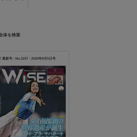
全体を検索
新号 - No.1037 - 2026年8月5日号