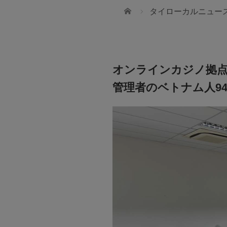
ホーム
タイローカルニュー
オンラインカジノ拠
管理者のベトナム人9
JTBタイランド✨2027年の
幻想的なチェンマイで迎えま
所／タイ池田柿沼
無数のランタンと華やかな花火が夜空を彩
ィーな精密プレス加工（池田製作所）
「コムローイ・カウントダウン2027」🎆 J
のプロフェッショナル（タイ池田柿沼）
では、12月30日発3泊4日入場券付きパッ
ご用意しました。 ✈️航空券＋ホテル＋イベ
送迎付き 🇯🇵安心の日本語ガイドサポート付
28,900バーツ〜