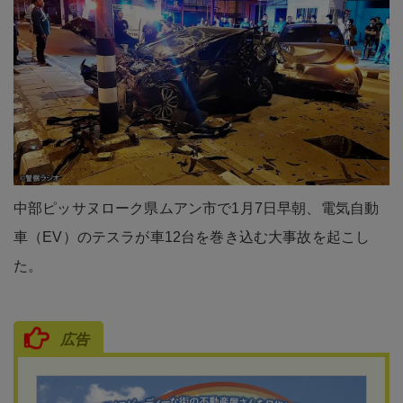
中部ピッサヌローク県ムアン市で1月7日早朝、電気自動
車（EV）のテスラが車12台を巻き込む大事故を起こし
た。
広告