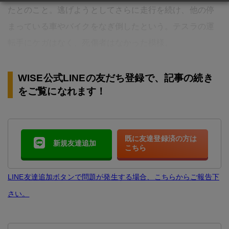
たとのこと。逃げようとしてさらに走行を続け、他の停
まっている車やバイクをなぎ倒したという。テスラの運
転手にケガはなく、死傷者はなかった模様。
WISE公式LINEの友だち登録で、記事の続き
をご覧になれます！
既に友達登録済の方は
新規友達追加
こちら
LINE友達追加ボタンで問題が発生する場合、こちらからご報告下
さい。