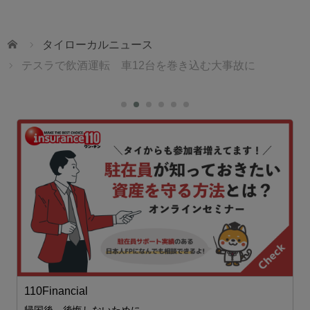
ホーム
タイローカルニュース
テスラで飲酒運転 車12台を巻き込む大事故に
ェ
110Financial