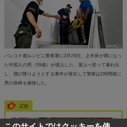
バンコク都ルンピニ警察署に3月28日、上半身が裸になっ
た中国人の男（59歳）が侵入した。屋上へ登って暴れ出
し、飛び降りようとする事件が発生して警察は2時間後に
男の身柄を確保した。
広告
このサイトではクッキーを使