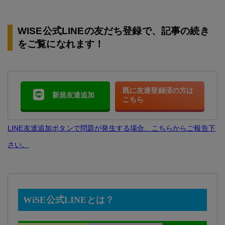
WISE公式LINEの友だち登録で、記事の続き
をご覧になれます！
既に友達登録済の方は
新規友達追加
こちら
LINE友達追加ボタンで問題が発生する場合、こちらからご報告下
さい。
WiSE公式LINEとは？