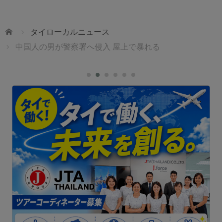
ホーム
タイローカルニュース
中国人の男が警察署へ侵入 屋上で暴れる
1