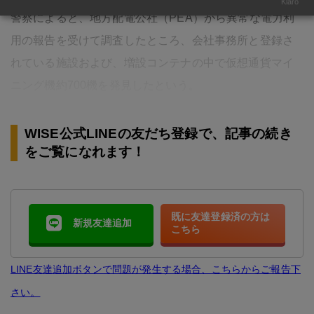
Klaro
警察によると、地方配電公社（PEA）から異常な電力利
用の報告を受けて調査したところ、会社事務所と登録さ
れている施設および、増設コンテナの中で仮想通貨マイ
ニング機約700機を発見したという。
WISE公式LINEの友だち登録で、記事の続き
をご覧になれます！
既に友達登録済の方は
新規友達追加
こちら
LINE友達追加ボタンで問題が発生する場合、こちらからご報告下
さい。