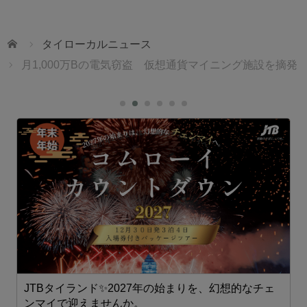
ホーム
タイローカルニュース
月1,000万Bの電気窃盗 仮想通貨マイニング施設を摘発
JTBタイランド✨2027年の始まりを、幻想的なチェ
ンマイで迎えませんか。