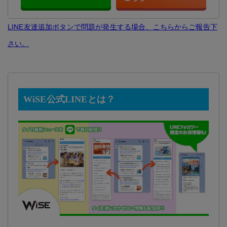
LINE友達追加ボタンで問題が発生する場合、こちらからご報告下
さい。
WiSE公式LINEとは？