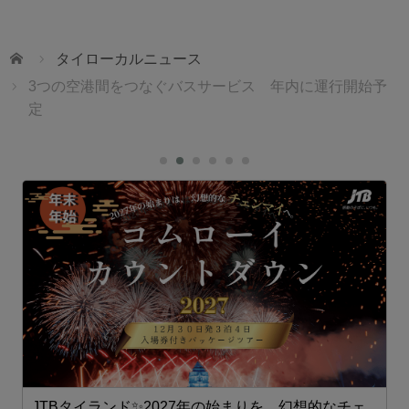
ホーム
タイローカルニュース
3つの空港間をつなぐバスサービス 年内に運行開始予
定
JTBタイランド✨2027年の始まりを、幻想的なチェ