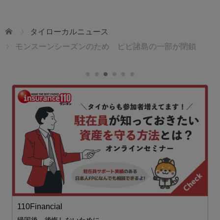
ホーム
タイローカルニュース
モンスーンシーズンのため ピピ諸島の一部が閉鎖
110Financial