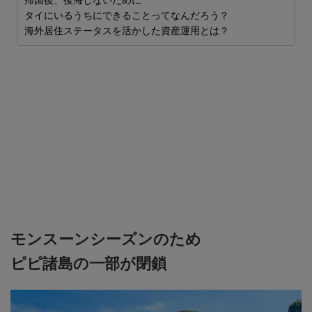
世
帰国後、後悔しないために
タイにいるうちにできることってなんだろう？
海外居住ステータスを活かした資産運用とは？
モンスーンシーズンのため
ピピ諸島の一部が閉鎖