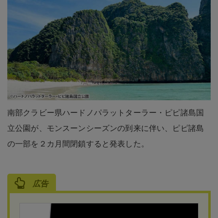
南部クラビー県ハードノパラットターラー・ピピ諸島国
立公園が、モンスーンシーズンの到来に伴い、ピピ諸島
の一部を２カ月間閉鎖すると発表した。
広告