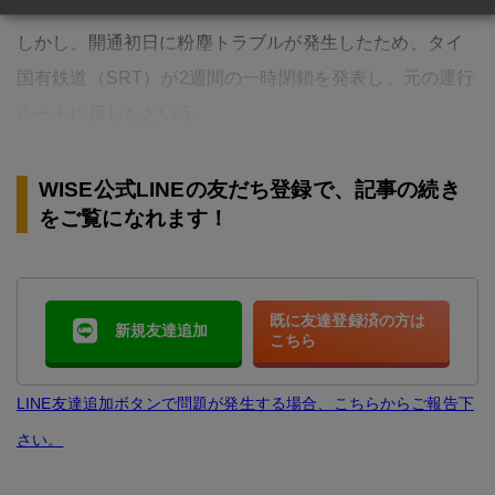
しかし、開通初日に粉塵トラブルが発生したため、タイ
国有鉄道（SRT）が2週間の一時閉鎖を発表し、元の運行
ルートに戻したという。
WISE公式LINEの友だち登録で、記事の続き
をご覧になれます！
既に友達登録済の方は
新規友達追加
こちら
LINE友達追加ボタンで問題が発生する場合、こちらからご報告下
さい。