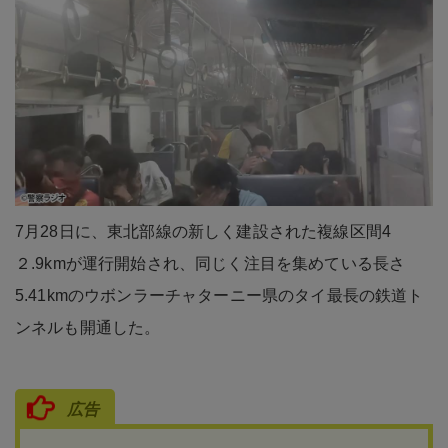
7月28日に、東北部線の新しく建設された複線区間4
２.9kmが運行開始され、同じく注目を集めている長さ
5.41kmのウボンラーチャターニー県のタイ最長の鉄道ト
ンネルも開通した。
広告