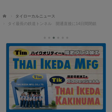
ホーム
タイローカルニュース
タイ最長の鉄道トンネル 開通直後に14日間閉鎖