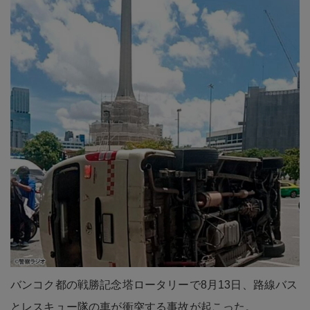
バンコク都の戦勝記念塔ロータリーで8月13日、路線バス
とレスキュー隊の車が衝突する事故が起こった。