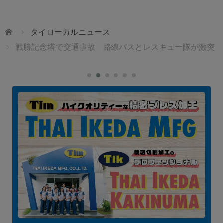
ホーム
タイローカルニュース
戦勝記念塔で交通事故 路線バスとレスキュー隊が激突
ェ