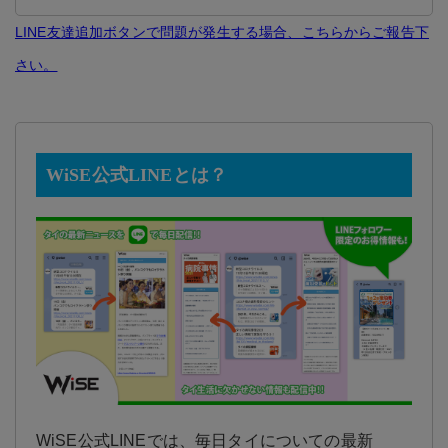
LINE友達追加ボタンで問題が発生する場合、こちらからご報告下
さい。
WiSE公式LINEとは？
WiSE公式LINEでは、毎日タイについての最新