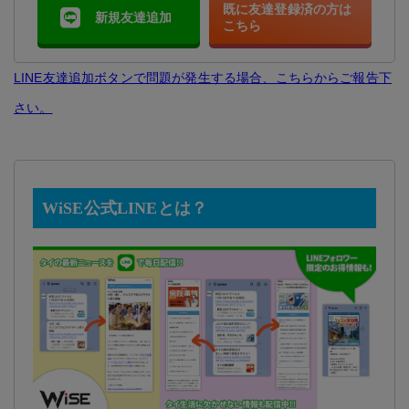
既に友達登録済の方は
新規友達追加
こちら
LINE友達追加ボタンで問題が発生する場合、こちらからご報告下
さい。
WiSE公式LINEとは？