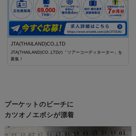
S
JTA(THAILAND)CO.,LTD
JTA(THAILAND)CO.,LTDの「ツアーコーディネーター」を
募集！
プーケットのビーチに
カツオノエボシが漂着