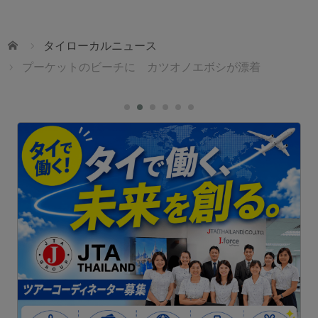
ホーム
タイローカルニュース
プーケットのビーチに カツオノエボシが漂着