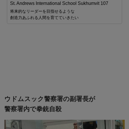
St. Andrews International School Sukhumvit 107
将来的なリーダーを目指せるような
ロ
創造力あふれる人間を育てていきたい
し
安
ウドムスック警察署の副署長が
警察署内で拳銃自殺