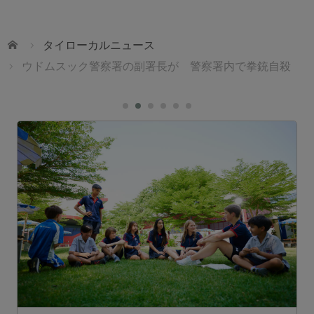
ホーム
タイローカルニュース
ウドムスック警察署の副署長が 警察署内で拳銃自殺