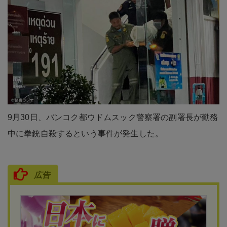
9月30日、バンコク都ウドムスック警察署の副署長が勤務
中に拳銃自殺するという事件が発生した。
広告