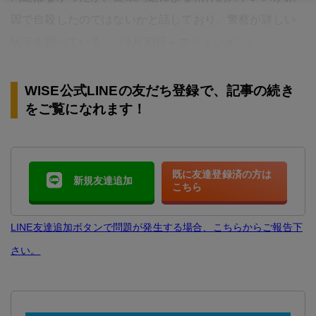
因で自殺したのではないかと話しており、警察が詳しい
状況を調べている。（9月30日＝マティション）
WISE公式LINEの友だち登録で、記事の続き
をご覧になれます！
既に友達登録済の方は
新規友達追加
こちら
LINE友達追加ボタンで問題が発生する場合、こちらからご報告下
さい。