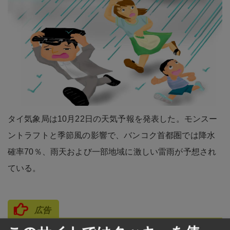
タイ気象局は10月22日の天気予報を発表した。モンスー
ントラフトと季節風の影響で、バンコク首都圏では降水
確率70％、雨天および一部地域に激しい雷雨が予想され
ている。
広告