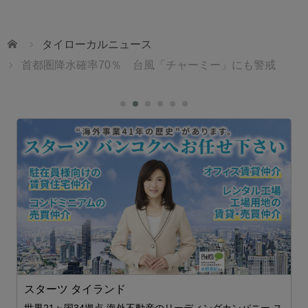
ホーム
タイローカルニュース
首都圏降水確率70％ 台風「チャーミー」にも警戒
ェ
スターツ タイランド
1