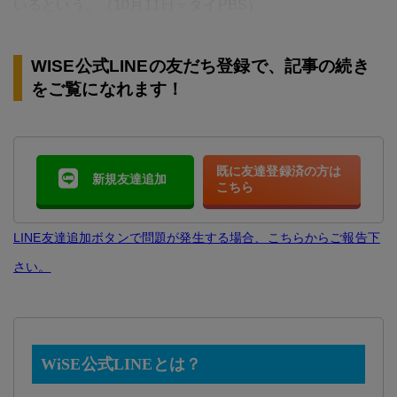
いるという。（10月11日＝タイPBS）
WISE公式LINEの友だち登録で、記事の続き
をご覧になれます！
既に友達登録済の方は
新規友達追加
こちら
LINE友達追加ボタンで問題が発生する場合、こちらからご報告下
さい。
WiSE公式LINEとは？