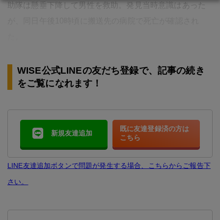
助隊は懸垂下降して男性を救助。発見当時意識はあった
が、同日午後10時頃に搬送先の病院で死亡が確認され
た。
WISE公式LINEの友だち登録で、記事の続き
をご覧になれます！
既に友達登録済の方は
新規友達追加
こちら
LINE友達追加ボタンで問題が発生する場合、こちらからご報告下
さい。