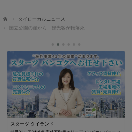
ホーム
タイローカルニュース
国立公園の崖から 観光客が転落死
スターツ タイランド