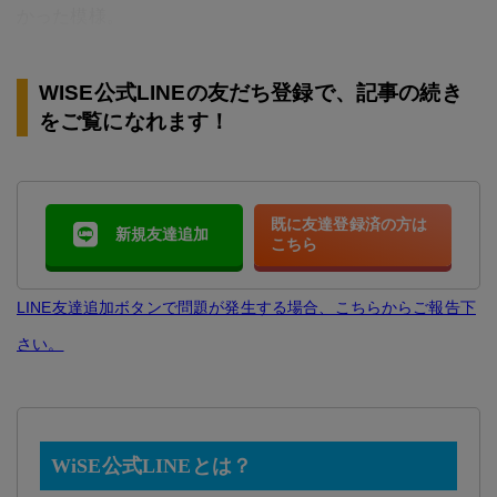
かった模様。
WISE公式LINEの友だち登録で、記事の続き
をご覧になれます！
既に友達登録済の方は
新規友達追加
こちら
LINE友達追加ボタンで問題が発生する場合、こちらからご報告下
さい。
WiSE公式LINEとは？