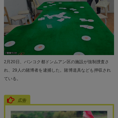
2月20日、バンコク都ドンムアン区の施設が強制捜査さ
れ、29人の賭博者を逮捕した。賭博道具なども押収され
ている。
広告