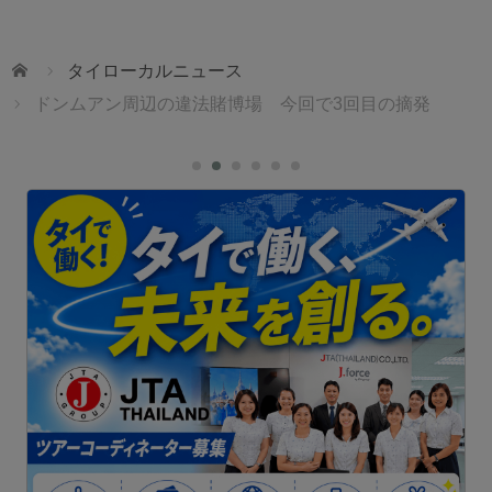
ホーム
タイローカルニュース
ドンムアン周辺の違法賭博場 今回で3回目の摘発