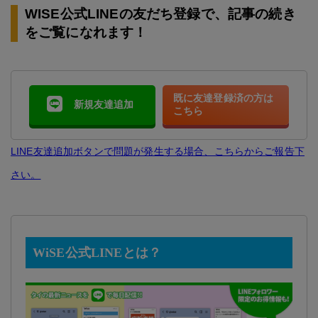
WISE公式LINEの友だち登録で、記事の続き
をご覧になれます！
既に友達登録済の方は
新規友達追加
こちら
LINE友達追加ボタンで問題が発生する場合、こちらからご報告下
さい。
WiSE公式LINEとは？