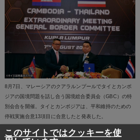
8月7日、マレーシアのクアラルンプールでタイとカンボ
ジアの国境問題を話し合う国境総合委員会（GBC）の特
別会合を開催。タイとカンボジアは、平和維持のための
停戦実施合意13項目に合意したと発表した。
このサイトではクッキーを使