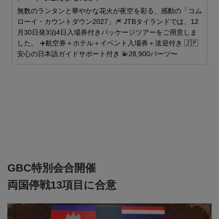
無数のランタンと華やかな花火が夜空を彩る、感動の「コム
ローイ・カウントダウン2027」🎆 JTBタイランドでは、12
月30日発3泊4日入場券付きパッケージツアーをご用意しま
した。 ✈️航空券＋ホテル＋イベント入場券＋送迎付き 🇯🇵
安心の日本語ガイドサポート付き 💫28,900バーツ〜
を
GBC特別会合開催
両国停戦13項目に合意