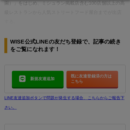
園）」をはじめ、ミシュラン掲載店含む100店舗以上の高
級レストランから人気ストリートフード屋台までが出店
する。
WISE公式LINEの友だち登録で、記事の続き
をご覧になれます！
既に友達登録済の方は
新規友達追加
こちら
LINE友達追加ボタンで問題が発生する場合、こちらからご報告下
さい。