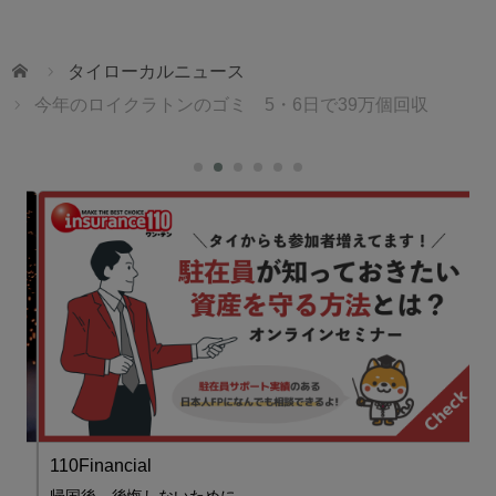
ホーム
タイローカルニュース
今年のロイクラトンのゴミ 5・6日で39万個回収
ェ
110Financial