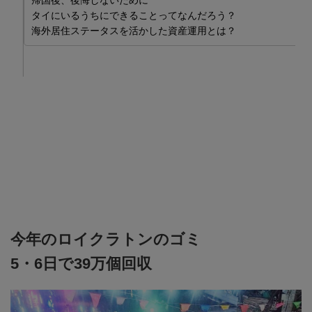
帰国後、後悔しないために
ム
タイにいるうちにできることってなんだろう？
2
海外居住ステータスを活かした資産運用とは？
ま

今年のロイクラトンのゴミ
5・6日で39万個回収