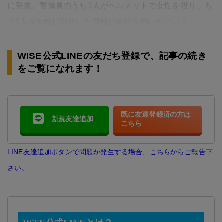
に発展。警備員のうち1人がヘルメットで女性を殴り、も
う1人が女性に同伴した男性に暴行を働いたという。
WISE公式LINEの友だち登録で、記事の続き
をご覧になれます！
既に友達登録済の方は
新規友達追加
こちら
LINE友達追加ボタンで問題が発生する場合、こちらからご報告下
さい。