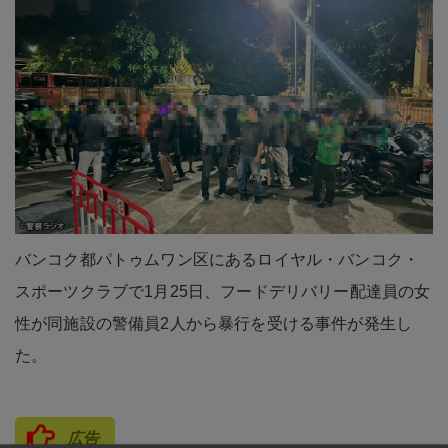
バンコク都パトゥムワン区にあるロイヤル・バンコク・
スポーツクラブで1月25日、フードデリバリー配達員の女
性が同施設の警備員2人から暴行を受ける事件が発生し
た。
広告