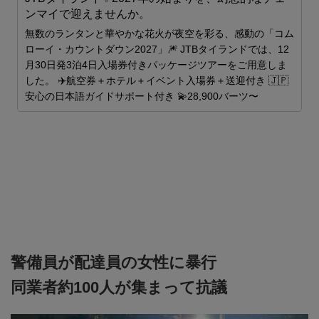
ンマイで迎えませんか。
ス
無数のランタンと華やかな花火が夜空を彩る、感動の「コム
ローイ・カウントダウン2027」🎆 JTBタイランドでは、12
月30日発3泊4日入場券付きパッケージツアーをご用意しま
した。 ✈️航空券＋ホテル＋イベント入場券＋送迎付き 🇯🇵
安心の日本語ガイドサポート付き 💫28,900バーツ〜
警備員が配達員の女性に暴行
同業者約100人が集まって抗議