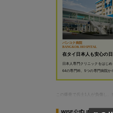
バンコク病院
BANGKOK HOSPITAL
在タイ日本人も安心の日
日本人専門クリニックをはじめ
64の専門科、5つの専門病院
この爆発で兵士1人が負傷し、
WISE公式LINEの