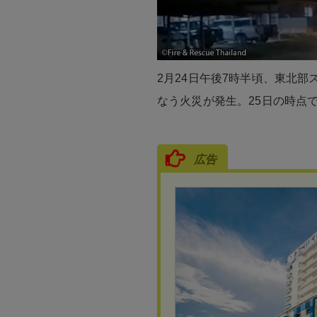
を募集！
2月24日午後7時半頃、東北
なう火災が発生。25日の時点
広告