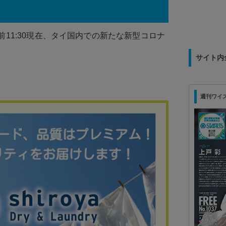
前11:30現在、タイ国内での新たな新型コロナ
サイト内
週刊ワイズ 最