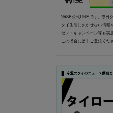
WiSE公式LINEでは、毎
タイ生活に欠かせない情報や
ゼントキャンペーン等も実
この機会に是非ご登録くだ
今週のタイのニュース動画ま