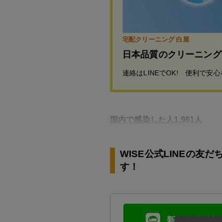
宅配クリーニング 白屋
日本品質のクリーニング
連絡はLINEでOK! 便利で安
国内で感染した人1,961人
WISE公式LINEの
す！
新規友達追加