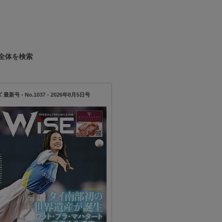
全体を検索
新号 - No.1037 - 2026年8月5日号