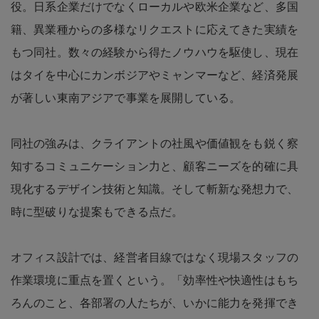
役。日系企業だけでなくローカルや欧米企業など、多国
籍、異業種からの多様なリクエストに応えてきた実績を
もつ同社。数々の経験から得たノウハウを駆使し、現在
はタイを中心にカンボジアやミャンマーなど、経済発展
が著しい東南アジアで事業を展開している。
同社の強みは、クライアントの社風や価値観をも鋭く察
知するコミュニケーション力と、顧客ニーズを的確に具
現化するデザイン技術と知識。そして斬新な発想力で、
時に型破りな提案もできる点だ。
オフィス設計では、経営者目線ではなく現場スタッフの
作業環境に重点を置くという。「効率性や快適性はもち
ろんのこと、各部署の人たちが、いかに能力を発揮でき