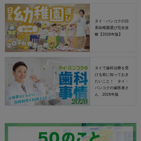
タイ・バンコクの日
系幼稚園選び完全攻
略【2026年版】
タイで歯科治療を受
ける前に知っておき
たいこと！ タイ・
バンコクの歯医者さ
ん 2026年版