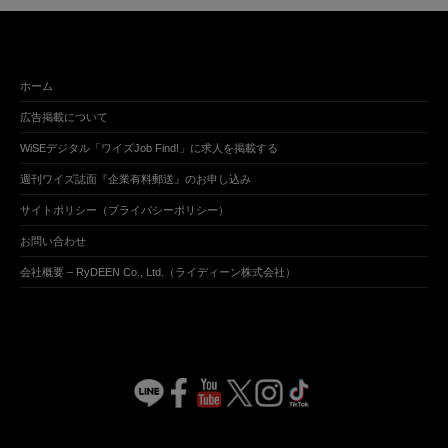
ホーム
広告掲載について
WiSEデジタル「ワイズJob Find!」に求人を掲載する
週刊ワイズ誌面『企業有料郵送』のお申し込み
サイトポリシー（プライバシーポリシー）
お問い合わせ
会社概要 – RyDEEN Co., Ltd.（ライディーン株式会社）