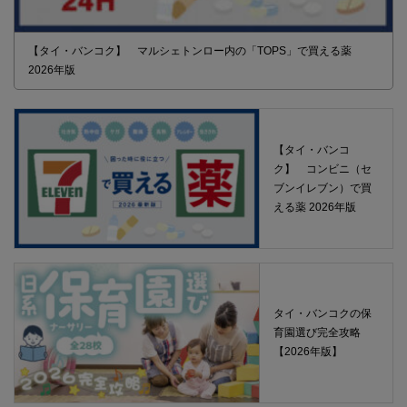
【タイ・バンコク】 マルシェトンロー内の「TOPS」で買える薬
2026年版
【タイ・バンコ
ク】 コンビニ（セ
ブンイレブン）で買
える薬 2026年版
タイ・バンコクの保
育園選び完全攻略
【2026年版】