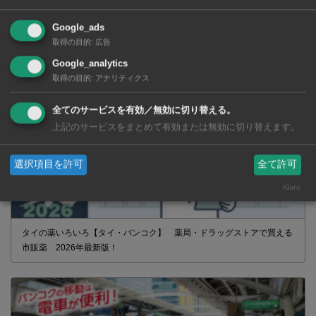
Google_ads
取得の目的
:
広告
Google_analytics
取得の目的
:
アナリティクス
全てのサービスを有効／無効に切り替える。
上記のサービスをまとめて有効または無効に切り替えます。
選択項目を許可
全て許可
Klaro
タイの薬いろいろ【タイ・バンコク】 薬局・ドラッグストアで買える
市販薬 2026年最新版！