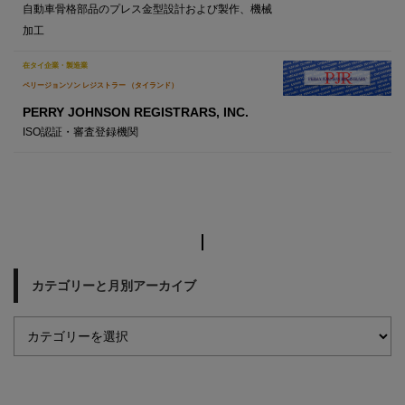
自動車骨格部品のプレス金型設計および製作、機械
加工
在タイ企業・製造業
ペリージョンソン レジストラー （タイランド）
PERRY JOHNSON REGISTRARS, INC.
ISO認証・審査登録機関
カテゴリーと月別アーカイブ