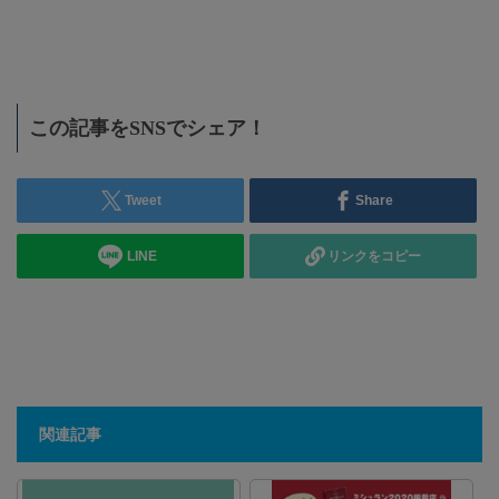
お得
海外
に
この記事をSNSでシェア！
Tweet
Share
LINE
リンクをコピー
関連記事