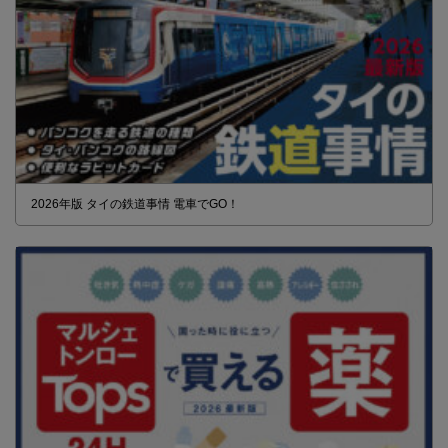
2026年版 タイの鉄道事情 電車でGO！