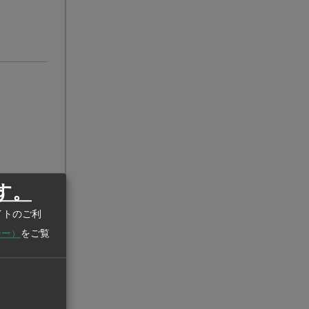
す。
イトのご利
シー）
をご覧