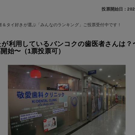
投票開始日：202
者＆タイ好きが選ぶ「みんなのランキング」ご投票受付中です！
が利用しているバンコクの歯医者さんは？〜2
票開始〜（1票投票可）