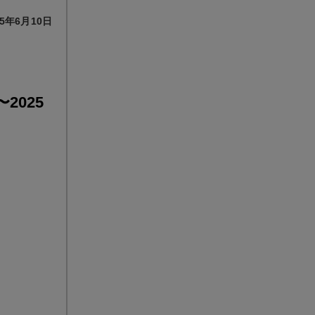
5年6月10日
025