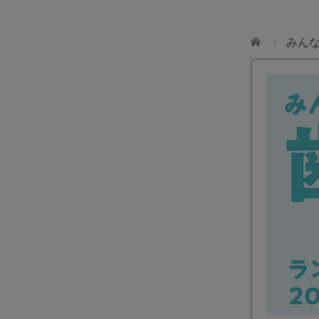
ホーム
みん