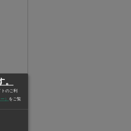
す。
イトのご利
シー）
をご覧