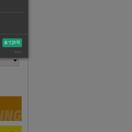
全て許可
Klaro