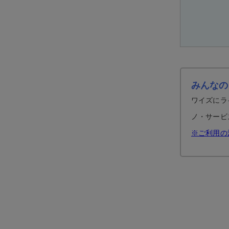
みんなの
ワイズにラ
ノ・サービ
※ご利用の