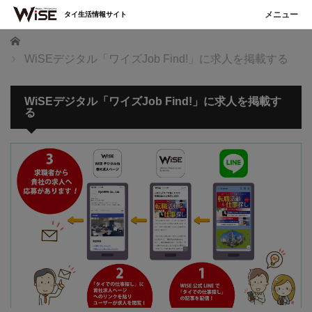
タイ生活情報サイト
ホーム
WiSEデジタル「ワイズJob Find!」に求人を掲載する
WiSEデジタル「ワイズJob Find!」に求人を掲載す
る