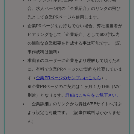
合、求人ページ内の「企業紹介」のリンクの飛び
先として企業PRページを使用します。
企業PRページをお持ちでない場合、弊社担当者が
ヒアリングをして「企業紹介」として600字以内
の簡単な企業概要を作成する事は可能です。（記
事作成料は無料）
求職者のユーザーに企業をより理解して頂くため
に、有料で企業PRページのご契約を推奨していま
す（
企業PRページのサンプルはこちら
）。
※企業PRページのご契約は１ヶ月１万THB（VAT
別途）となります。
詳細はこちらをご覧下さい。
「企業詳細」のリンクから貴社WEBサイトへ飛ぶ
よう設定も可能です。（記事作成料はかかりませ
ん）