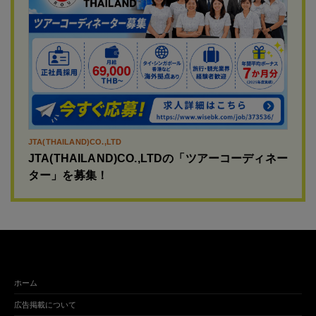
JTA(THAILAND)CO.,LTD
JTA(THAILAND)CO.,LTDの「ツアーコーディネー
ター」を募集！
ホーム
広告掲載について