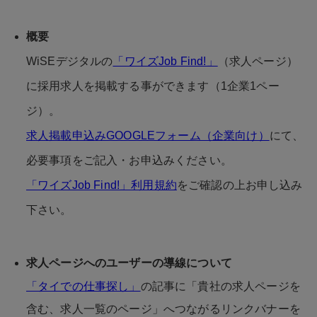
概要
WiSEデジタルの
「ワイズJob Find!」
（求人ページ）
に採用求人を掲載する事ができます（1企業1ペー
ジ）。
求人掲載申込みGOOGLEフォーム（企業向け）
にて、
必要事項をご記入・お申込みください。
「ワイズJob Find!」利用規約
をご確認の上お申し込み
下さい。
求人ページへのユーザーの導線について
「タイでの仕事探し」
の記事に「貴社の求人ページを
含む、求人一覧のページ」へつながるリンクバナーを