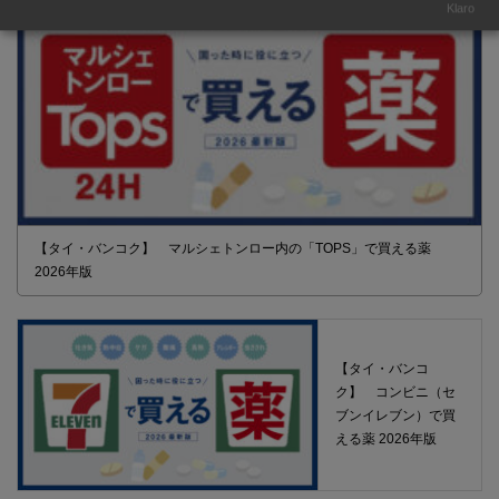
Klaro
【タイ・バンコク】 マルシェトンロー内の「TOPS」で買える薬
2026年版
【タイ・バンコ
ク】 コンビニ（セ
ブンイレブン）で買
える薬 2026年版