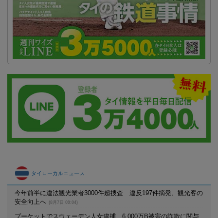
タイローカルニュース
今年前半に違法観光業者3000件超捜査 違反197件摘発、観光客の
安全向上へ
(8月7日 09:04)
プーケットでスウェーデン人女逮捕 6,000万B被害の詐欺に関与