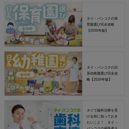
タイ・バンコクの保
育園選び完全攻略
【2026年版】
タイ・バンコクの日
系幼稚園選び完全攻
略【2026年版】
タイで歯科治療を受
ける前に知っておき
たいこと！ タイ・
バンコクの歯医者さ