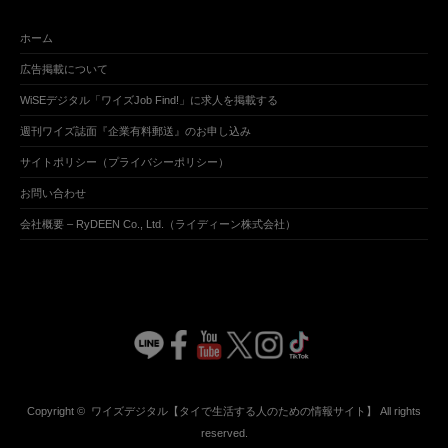
ホーム
広告掲載について
WiSEデジタル「ワイズJob Find!」に求人を掲載する
週刊ワイズ誌面『企業有料郵送』のお申し込み
サイトポリシー（プライバシーポリシー）
お問い合わせ
会社概要 – RyDEEN Co., Ltd.（ライディーン株式会社）
Copyright ©
ワイズデジタル【タイで生活する人のための情報サイト】
All rights
reserved.