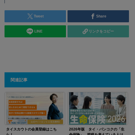
Tweet
Share
LINE
リンクをコピー
関連記事
タイスカウトの会員登録はこち
2026年版 タイ・バンコクの「生
ら！
命保険」 節税を考えている人は