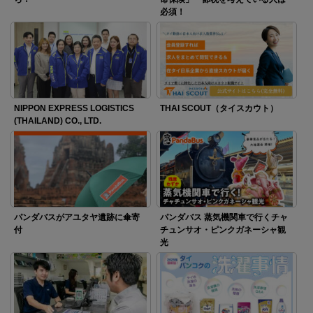
必須！
NIPPON EXPRESS LOGISTICS
THAI SCOUT（タイスカウト）
(THAILAND) CO., LTD.
パンダバスがアユタヤ遺跡に傘寄
パンダバス 蒸気機関車で行くチャ
付
チュンサオ・ピンクガネーシャ観
光