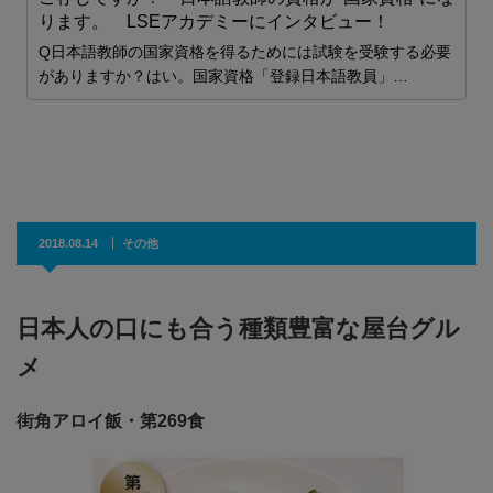
ります。 LSEアカデミーにインタビュー！
科
Q日本語教師の国家資格を得るためには試験を受験する必要
ク
がありますか？はい。国家資格「登録日本語教員」…
2018.08.14
その他
日本人の口にも合う種類豊富な屋台グル
メ
街角アロイ飯・第269食