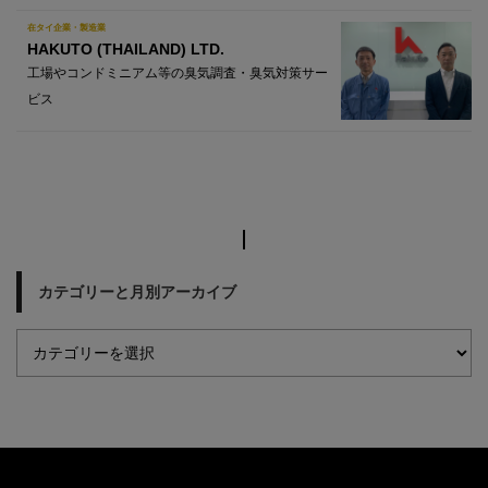
在タイ企業・製造業
HAKUTO (THAILAND) LTD.
工場やコンドミニアム等の臭気調査・臭気対策サー
ビス
カテゴリーと月別アーカイブ