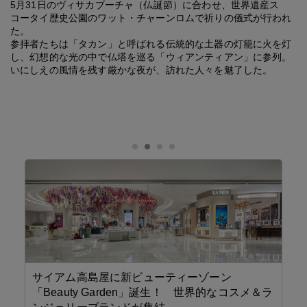
5月31日のヴィサカブーチャ（仏誕節）に合わせ、世界遺産ス
コータイ歴史公園のワット・チャーンロムで祈りの儀式が行われ
た。
参拝者たちは「タカン」と呼ばれる伝統的な土器の灯籠に火を灯
し、幻想的な光の中で仏塔を巡る「ウィアンティアン」に参列。
いにしえの風情を残す厳かな夜が、訪れた人々を魅了した。
サイアム高島屋に新ビューティーゾーン
「Beauty Garden」誕生！ 世界的なコスメ＆ラ