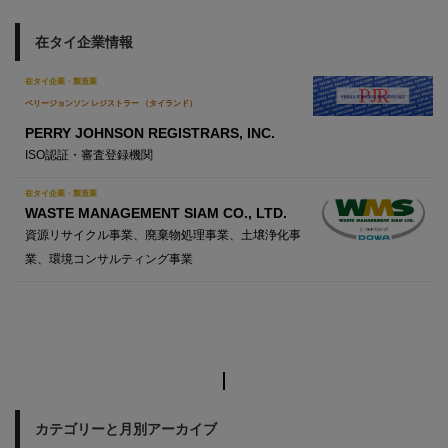
在タイ企業情報
在タイ企業・製造業
ペリージョンソン レジストラー （タイランド）
PERRY JOHNSON REGISTRARS, INC.
ISO認証・審査登録機関
在タイ企業・製造業
WASTE MANAGEMENT SIAM CO., LTD.
資源リサイクル事業、廃棄物処理事業、土壌浄化事
業、環境コンサルティング事業
カテゴリーと月別アーカイブ