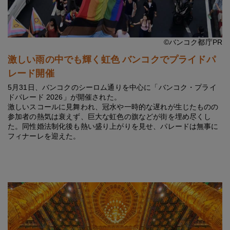
©バンコク都庁PR
激しい雨の中でも輝く虹色 バンコクでプライドパ
レード開催
5月31日、バンコクのシーロム通りを中心に「バンコク・プライ
ドパレード 2026」が開催された。
激しいスコールに見舞われ、冠水や一時的な遅れが生じたものの
参加者の熱気は衰えず、巨大な虹色の旗などが街を埋め尽くし
た。同性婚法制化後も熱い盛り上がりを見せ、パレードは無事に
フィナーレを迎えた。