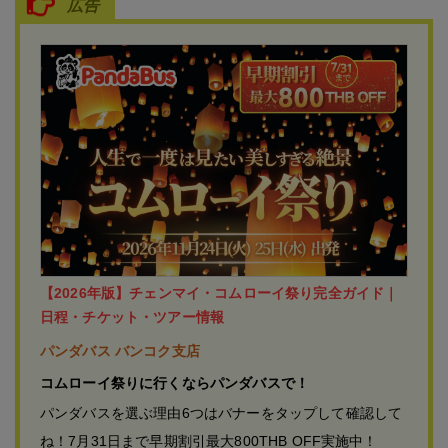
広告
【2026年版】チェンマイ・コムローイ祭り完全ガイド｜
日程・チケット・ツアー情報
パンダバス バンコク支店
コムローイ祭りに行くならパンダバスで！
パンダバスを選ぶ理由6つはバナーをタップして確認して
ね！7月31日まで早期割引最大800THB OFF実施中！