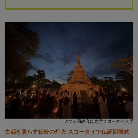
©タイ国政府観光庁スコータイ支局
古都を照らす伝統の灯火 スコータイで仏誕節儀式