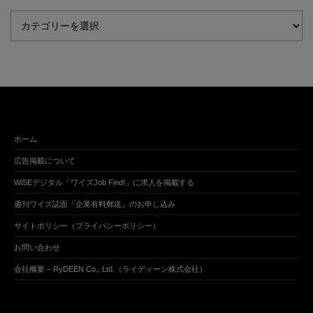
ホーム
広告掲載について
WiSEデジタル「ワイズJob Find!」に求人を掲載する
週刊ワイズ誌面『企業有料郵送』のお申し込み
サイトポリシー（プライバシーポリシー）
お問い合わせ
会社概要 – RyDEEN Co., Ltd.（ライディーン株式会社）