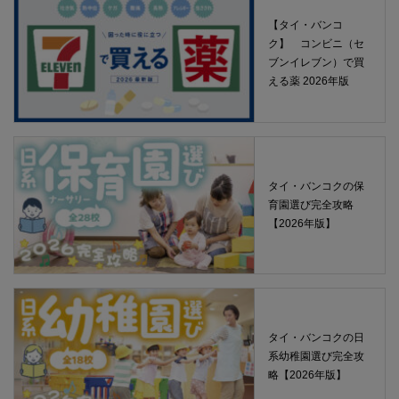
【タイ・バンコ
ク】 コンビニ（セ
ブンイレブン）で買
える薬 2026年版
タイ・バンコクの保
育園選び完全攻略
【2026年版】
タイ・バンコクの日
系幼稚園選び完全攻
略【2026年版】