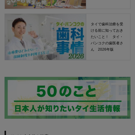
タイで歯科治療を受
ける前に知っておき
たいこと！ タイ・
バンコクの歯医者さ
ん 2026年版