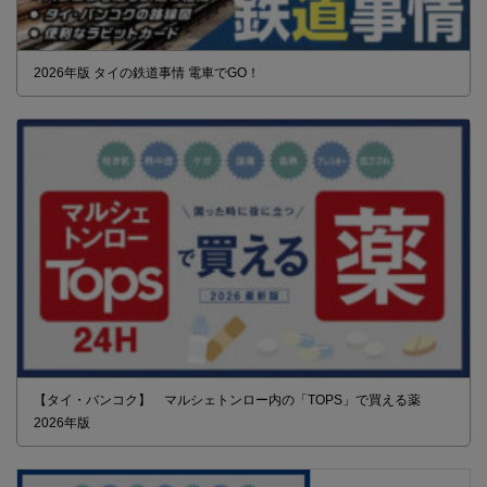
2026年版 タイの鉄道事情 電車でGO！
【タイ・バンコク】 マルシェトンロー内の「TOPS」で買える薬
2026年版