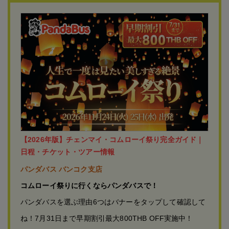
【2026年版】チェンマイ・コムローイ祭り完全ガイド｜
日程・チケット・ツアー情報
パンダバス バンコク支店
コムローイ祭りに行くならパンダバスで！
パンダバスを選ぶ理由6つはバナーをタップして確認して
ね！7月31日まで早期割引最大800THB OFF実施中！