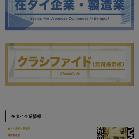
在タイ企業情報
在タイ企業・製造業
池田製作所