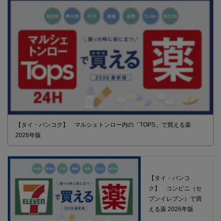
【タイ・バンコク】 マルシェトンロー内の「TOPS」で買える薬
2026年版
【タイ・バンコ
ク】 コンビニ（セ
ブンイレブン）で買
える薬 2026年版