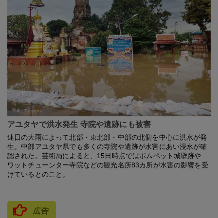
アユタヤで洪水発生 寺院や遺跡にも被害
連日の大雨によって北部・東北部・中部の北側を中心に洪水が発
生。中部アユタヤ県でも多くの寺院や遺跡が水害にあい浸水が確
認された。芸術局によると、15日時点ではポムペット城壁跡や
ワットチューンター寺院などの観光名所83カ所が水害の影響を受
けているとのこと。
広告