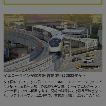
イエローラインが試運転 営業運行は2023年から
タイ国鉄（SRT）が12日、モノレールのイエローライン（ラップ
ラオ駅〜サムローン駅）の試運転を実施。シーイアム駅からラッ
プラオ駅までの16駅間を走り、同線の試運転では最長距離となっ
た。ソフトオープンは12月中で、営業運行開始は2023年の予定。