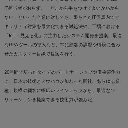
IT担当者がおらず、「どこから手をつけてよいかわから
ない」といった企業に対しても、限られたIT予算内でセ
キュリティ対策を最大化できる対処法や、工場における
「IoT・見える化」に注力したシステム開発を提案。最適
なRPAツールの導入など、常に顧客の課題や環境に合わ
せたカスタマー目線で提案を行う。
20年間で培ったタイでのパートナーシップや価格競争力
に、日本の技術とノウハウが加わった同社。あらゆる業
種、規模の顧客に幅広いラインナップから、最適なソ
リューションを提案できる技術力が強みだ。