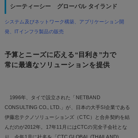
シーティーシー グローバル タイランド
システム及びネットワーク構築、アプリケーション開
発、ITインフラ製品の販売
予算とニーズに応える“目利き”力で
常に最適なソリューションを提供
1996年、タイで設立された「NETBAND
CONSULTING CO., LTD.」が、日本の大手SI企業である
伊藤忠テクノソリューションズ（CTC）と合弁契約を結
んだのが2012年。17年11月にはCTCの完全子会社とな
り、今年1月に社名を「CTC GLOBAL (THAILAND)