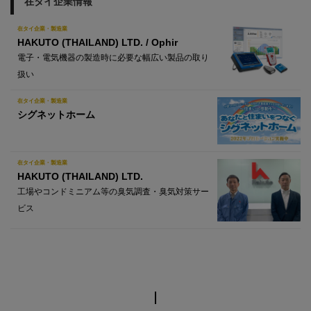
在タイ企業情報
在タイ企業・製造業
HAKUTO (THAILAND) LTD. / Ophir
電子・電気機器の製造時に必要な幅広い製品の取り
扱い
在タイ企業・製造業
シグネットホーム
在タイ企業・製造業
HAKUTO (THAILAND) LTD.
工場やコンドミニアム等の臭気調査・臭気対策サー
ビス