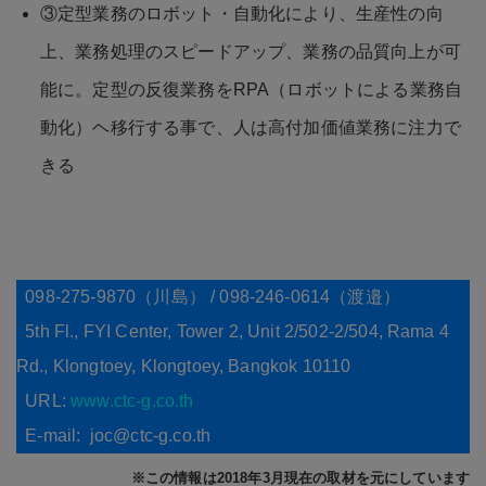
③定型業務のロボット・自動化により、生産性の向
上、業務処理のスピードアップ、業務の品質向上が可
能に。定型の反復業務をRPA（ロボットによる業務自
動化）ヘ移行する事で、人は高付加価値業務に注力で
きる
098-275-9870（川島） / 098-246-0614（渡邉）
5th Fl., FYI Center, Tower 2, Unit 2/502-2/504, Rama 4
Rd., Klongtoey, Klongtoey, Bangkok 10110
URL:
www.ctc-g.co.th
E-mail: joc@ctc-g.co.th
※この情報は2018年3月現在の取材を元にしています