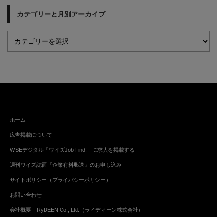
カテゴリーと月別アーカイブ
ホーム
広告掲載について
WiSEデジタル「ワイズJob Find!」に求人を掲載する
週刊ワイズ誌面『企業有料郵送』のお申し込み
サイトポリシー（プライバシーポリシー）
お問い合わせ
会社概要 – RyDEEN Co., Ltd.（ライディーン株式会社）