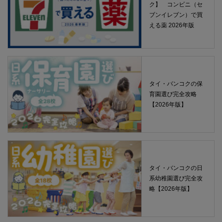
ク】 コンビニ（セ
ブンイレブン）で買
える薬 2026年版
タイ・バンコクの保
育園選び完全攻略
【2026年版】
タイ・バンコクの日
系幼稚園選び完全攻
略【2026年版】