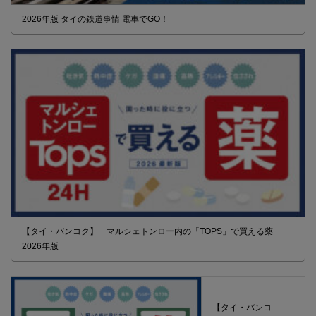
2026年版 タイの鉄道事情 電車でGO！
【タイ・バンコク】 マルシェトンロー内の「TOPS」で買える薬
2026年版
【タイ・バンコ