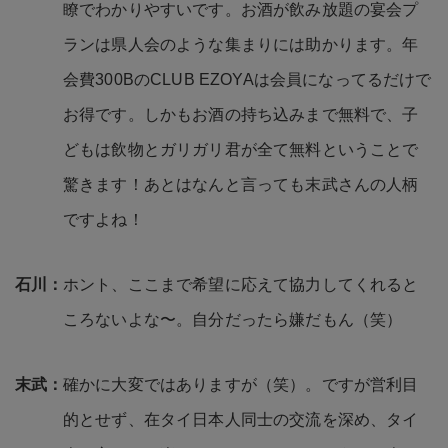
ランは県人会のような集まりには助かります。年
会費300BのCLUB EZOYAは会員になってるだけで
お得です。しかもお酒の持ち込みまで無料で、子
どもは飲物とガリガリ君が全て無料ということで
驚きます！あとはなんと言っても末武さんの人柄
ですよね！
ホント、ここまで希望に応えて協力してくれると
ころないよな〜。自分だったら嫌だもん（笑）
確かに大変ではありますが（笑）。ですが営利目
的とせず、在タイ日本人同士の交流を深め、タイ
人の方々にも楽しんでもらいたいというお二人の