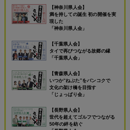
【新潟県人会】
日本酒が紡ぐ 北陸の絆
「新潟県人会」
【神奈川県人会】
満を持しての誕生 初の開催を実
現した
「神奈川県人会」
【千葉県人会】
タイで再びつながる故郷の縁
「千葉県人会」
【青森県人会】
いつか“ねぶた”をバンコクで
文化の架け橋を目指す