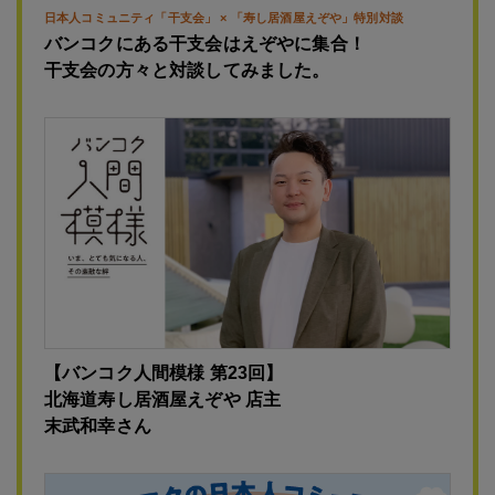
バンコクにある干支会はえぞやに集合！
干支会の方々と対談してみました。
【バンコク人間模様 第23回】
北海道寿し居酒屋えぞや 店主
末武和幸さん