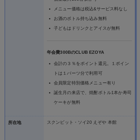
メニュー価格は税込&サービス料なし
お酒のボトル持ち込み無料
子どもはドリンクとアイスが無料
年会費300BのCLUB EZOYA
会計の３％をポイント還元。１ポイン
トは１バーツ分で利用可
会員限定特別価格メニュー有り
誕生月の来店で、焼酎ボトル1本か寿司
ケーキが無料
スクンビット・ソイ20 えぞや 本館
所在地