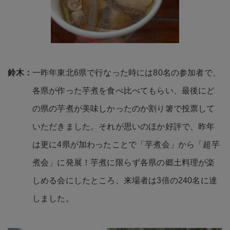
一昨年東北6県で行なった時には80名の参加者で、
各県が作った芋煮を食べ比べてもらい、最後にど
の県の芋煮が美味しかったのか割り箸で投票して
いただきました。それが思いのほか好評で、昨年
は更に4県が加わったことで「芋煮会」から「超芋
煮会」に発展！芋煮に限らず各県の郷土料理が楽
しめる会にしたところ、来場者は3倍の240名に達
しました。