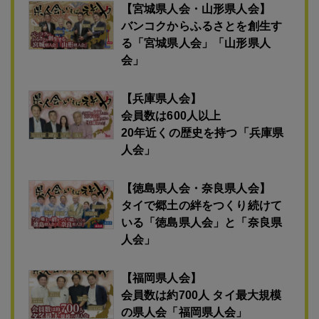
おすすめ
【宮城県人会・山形県人会】
バンコクからふるさとを創生す
る「宮城県人会」「山形県人
会」
【兵庫県人会】
会員数は600人以上
20年近くの歴史を持つ「兵庫県
人会」
【徳島県人会・奈良県人会】
タイで郷土の絆をつくり続けて
いる「徳島県人会」と「奈良県