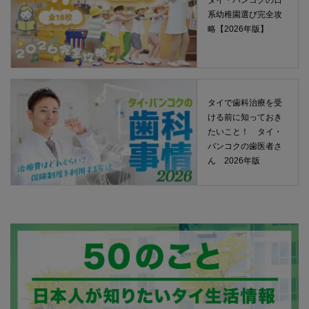
タイ・バンコクの日
系幼稚園選び完全攻
略【2026年版】
タイで歯科治療を受
ける前に知っておき
たいこと！ タイ・
バンコクの歯医者さ
ん 2026年版