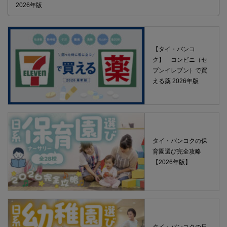
【タイ・バンコク】 マルシェトンロー内の「TOPS」で買える薬
2026年版
【タイ・バンコ
ク】 コンビニ（セ
ブンイレブン）で買
える薬 2026年版
タイ・バンコクの保
育園選び完全攻略
【2026年版】