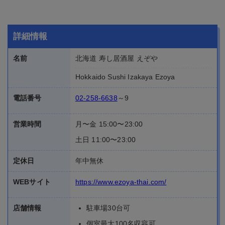
詳細情報
名前
北海道 寿し居酒屋 えぞや
Hokkaido Sushi Izakaya Ezoya
電話番号
02-258-6638
～9
営業時間
月〜金 15:00〜23:00
土日 11:00〜23:00
定休日
年中無休
WEBサイト
https://www.ezoya-thai.com/
店舗情報
駐車場30台可
個室最大100名収容可