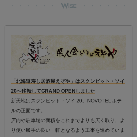
「北海道寿し居酒屋えぞや」はスクンビット・ソイ
20へ移転してGRAND OPENしました
新天地はスクンビット・ソイ 20。NOVOTEL ホテ
ルの正面です。
店内や駐車場の面積をこれまでよりも広く取り、よ
り使い勝手の良い一軒となるよう工事を進めていま