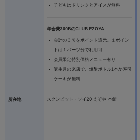
子どもはドリンクとアイスが無料
年会費300BのCLUB EZOYA
会計の３％をポイント還元。１ポイン
トは１バーツ分で利用可
会員限定特別価格メニュー有り
誕生月の来店で、焼酎ボトル1本か寿司
ケーキが無料
スクンビット・ソイ20 えぞや 本館
所在地