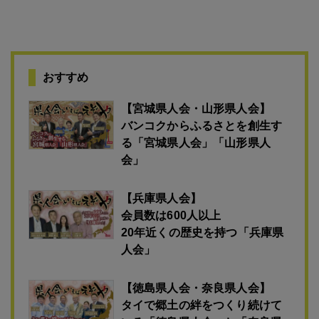
おすすめ
【宮城県人会・山形県人会】
バンコクからふるさとを創生す
る「宮城県人会」「山形県人
会」
【兵庫県人会】
会員数は600人以上
20年近くの歴史を持つ「兵庫県
人会」
【徳島県人会・奈良県人会】
タイで郷土の絆をつくり続けて