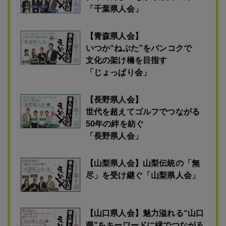
「千葉県人会」
【青森県人会】
いつか“ねぶた”をバンコクで
文化の架け橋を目指す
「じょっぱり会」
【長野県人会】
世代を超えてゴルフでつながる
50年の絆を紡ぐ
「長野県人会」
【山梨県人会】山梨伝統の「無
尽」を受け継ぐ「山梨県人会」
【山口県人会】魅力溢れる“山口
県”をキーワードに縁でつながる