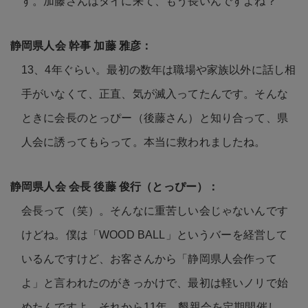
す。加藤さんはタイに来て、もう長いんですよね？
13、4年ぐらい。最初の数年は職場や家族以外に話し相
手がいなくて、正直、気が滅入ってたんです。そんな
ときに会長のとっぴー（後藤さん）と知り合って、県
人会に誘ってもらって。本当に救われましたね。
会長って（笑）。そんなに重苦しい会じゃないんです
けどね。僕は「WOOD BALL」というバーを経営して
いるんですけど、お客さんから「静岡県人会作って
よ」と言われたのがきっかけで、最初は軽いノリで始
めたんですよ。それから11年、懇親会を定期開催し