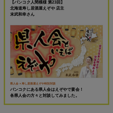
【バンコク人間模様 第23回】
北海道寿し居酒屋えぞや 店主
末武和幸さん
県人会 × 寿し居酒屋えぞや特別対談
バンコクにある県人会はえぞやで宴会！
各県人会の方々と対談してみました。