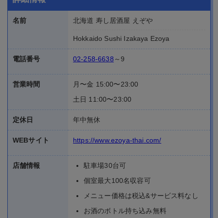
名前
北海道 寿し居酒屋 えぞや
Hokkaido Sushi Izakaya Ezoya
電話番号
02-258-6638
～9
営業時間
月〜金 15:00〜23:00
土日 11:00〜23:00
定休日
年中無休
WEBサイト
https://www.ezoya-thai.com/
店舗情報
駐車場30台可
個室最大100名収容可
メニュー価格は税込&サービス料なし
お酒のボトル持ち込み無料