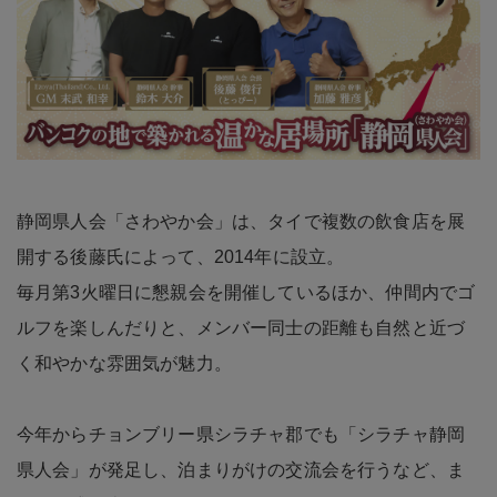
静岡県人会「さわやか会」は、タイで複数の飲食店を展
開する後藤氏によって、2014年に設立。
毎月第3火曜日に懇親会を開催しているほか、仲間内でゴ
ルフを楽しんだりと、メンバー同士の距離も自然と近づ
く和やかな雰囲気が魅力。
今年からチョンブリー県シラチャ郡でも「シラチャ静岡
県人会」が発足し、泊まりがけの交流会を行うなど、ま