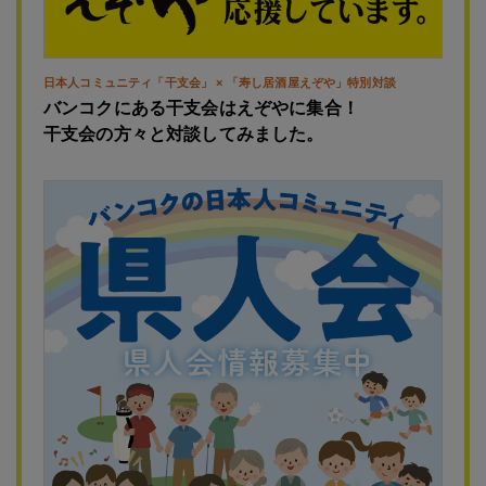
日本人コミュニティ「干支会」 × 「寿し居酒屋えぞや」特別対談
バンコクにある干支会はえぞやに集合！
干支会の方々と対談してみました。