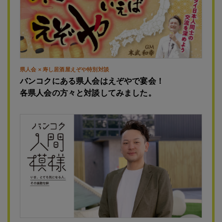
県人会 × 寿し居酒屋えぞや特別対談
バンコクにある県人会はえぞやで宴会！
各県人会の方々と対談してみました。