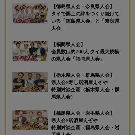
【徳島県人会・奈良県人会】
タイで郷土の絆をつくり続けて
いる「徳島県人会」と「奈良県
人会」
【福岡県人会】
会員数は約700人 タイ最大規模
の県人会「福岡県人会」
【栃木県人会・群馬県人会】
県人会×寿し居酒屋えぞや
特別対談企画（栃木県人会・群
馬県人会）
【福島県人会・岩手県人会】
県人会×居酒屋えぞや
特別対談企画（福島県人会・岩
手県人会）