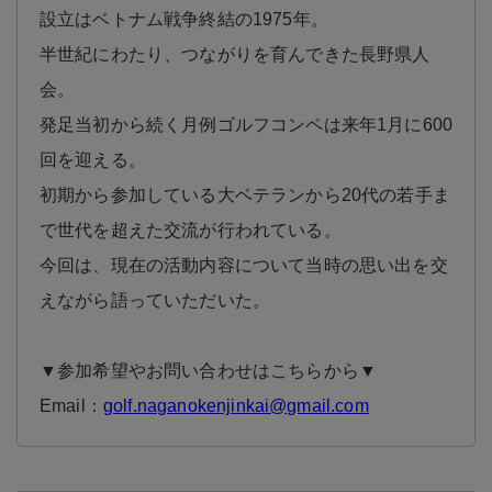
設立はベトナム戦争終結の1975年。
半世紀にわたり、つながりを育んできた長野県人
会。
発足当初から続く月例ゴルフコンペは来年1月に600
回を迎える。
初期から参加している大ベテランから20代の若手ま
で世代を超えた交流が行われている。
今回は、現在の活動内容について当時の思い出を交
えながら語っていただいた。
▼参加希望やお問い合わせはこちらから▼
Email：
golf.naganokenjinkai@gmail.com