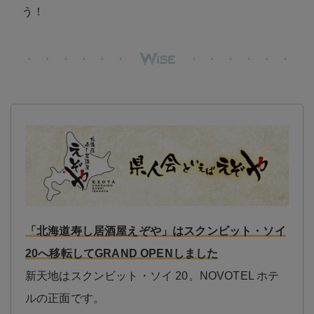
う！
「北海道寿し居酒屋えぞや」はスクンビット・ソイ
20へ移転してGRAND OPENしました
新天地はスクンビット・ソイ 20。NOVOTEL ホテ
ルの正面です。