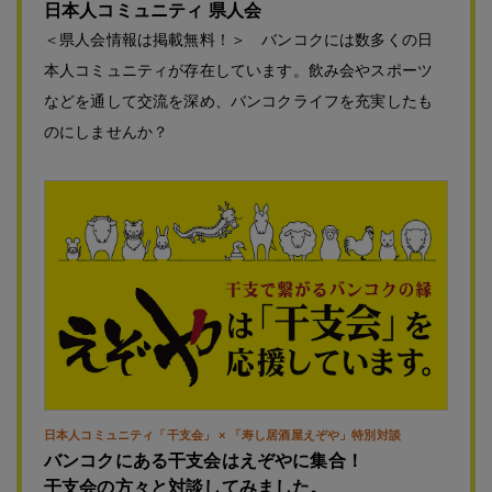
日本人コミュニティ 県人会
＜県人会情報は掲載無料！＞ バンコクには数多くの日
本人コミュニティが存在しています。飲み会やスポーツ
などを通して交流を深め、バンコクライフを充実したも
のにしませんか？
日本人コミュニティ「干支会」 × 「寿し居酒屋えぞや」特別対談
バンコクにある干支会はえぞやに集合！
干支会の方々と対談してみました。