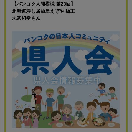
【バンコク人間模様 第23回】
北海道寿し居酒屋えぞや 店主
末武和幸さん