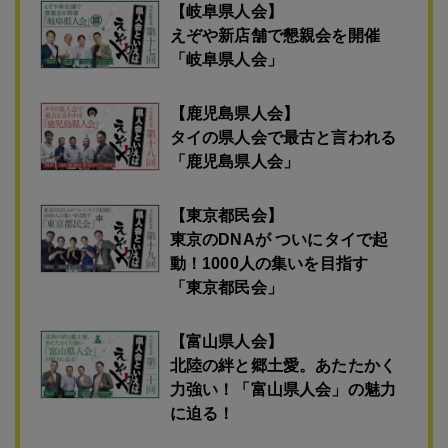
【岐阜県人会】
えぞや新店舗で懇親会を開催
「岐阜県人会」
【鹿児島県人会】
タイの県人会で最古と言われる
「鹿児島県人会」
【東京都民会】
東京のDNAが ついにタイで起
動！1000人の集いを目指す
「東京都民会」
【富山県人会】
北陸の絆と郷土愛。あたたかく
力強い！「富山県人会」の魅力
に迫る！