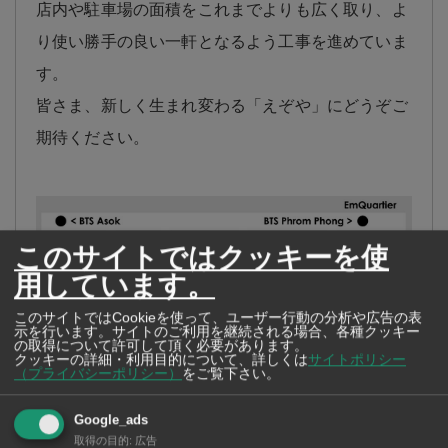
店内や駐車場の面積をこれまでよりも広く取り、よ
り使い勝手の良い一軒となるよう工事を進めていま
す。
皆さま、新しく生まれ変わる「えぞや」にどうぞご
期待ください。
このサイトではクッキーを使
用しています。
このサイトではCookieを使って、ユーザー行動の分析や広告の表
示を行います。サイトのご利用を継続される場合、各種クッキー
の取得について許可して頂く必要があります。
クッキーの詳細・利用目的について、詳しくは
サイトポリシー
（プライバシーポリシー）
をご覧下さい。
Google_ads
取得の目的
:
広告