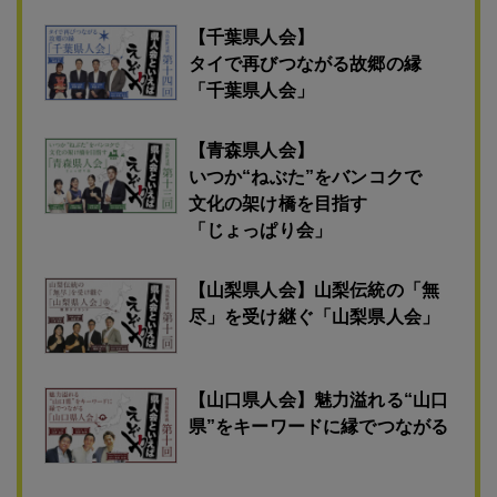
【千葉県人会】
タイで再びつながる故郷の縁
「千葉県人会」
【青森県人会】
いつか“ねぶた”をバンコクで
文化の架け橋を目指す
「じょっぱり会」
【山梨県人会】山梨伝統の「無
尽」を受け継ぐ「山梨県人会」
【山口県人会】魅力溢れる“山口
県”をキーワードに縁でつながる