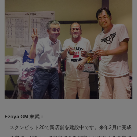
スクンビット20で新店舗を建設中です。来年2月に完成