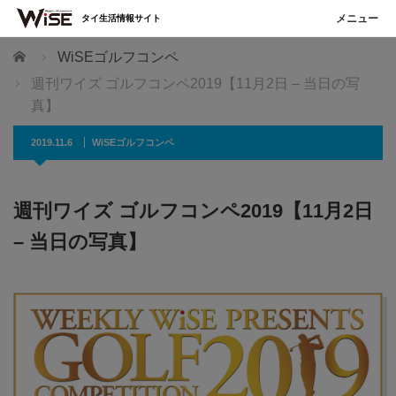
タイ生活情報サイト
ホーム
WiSEゴルフコンペ
週刊ワイズ ゴルフコンペ2019【11月2日 – 当日の写
真】
2019.11.6
WiSEゴルフコンペ
週刊ワイズ ゴルフコンペ2019【11月2日
– 当日の写真】