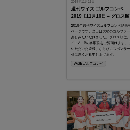
2019年11月19日
週刊ワイズ ゴルフコンペ
2019【11月16日 – グロス
2019年週刊ワイズゴルフコンペ結果
ページです。当日は大勢のゴルファ
楽しみたいだけました。グロス順位
イトA・Bの各順位をご覧頂けます。
いただいた皆様、ならびにスポンサ
様に厚くお礼申し上げます。
WiSEゴルフコンペ