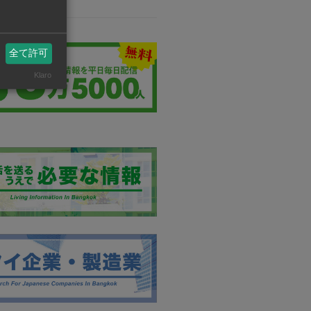
ティング事業
全て許可
Klaro