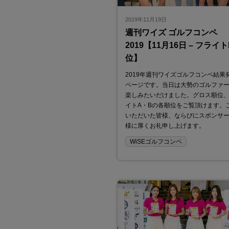
2019年11月19日
週刊ワイズ ゴルフコンペ
2019【11月16日 – フライ
位】
2019年週刊ワイズゴルフコンペ結果
ページです。当日は大勢のゴルファ
楽しみたいだけました。グロス順位
イトA・Bの各順位をご覧頂けます。
いただいた皆様、ならびにスポンサ
様に厚くお礼申し上げます。
WiSEゴルフコンペ