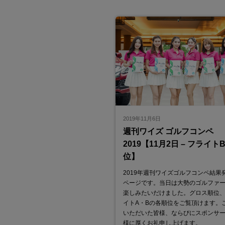
2019年11月6日
週刊ワイズ ゴルフコンペ
2019【11月2日 – フライト
位】
2019年週刊ワイズゴルフコンペ結果
ページです。当日は大勢のゴルファ
楽しみたいだけました。グロス順位
イトA・Bの各順位をご覧頂けます。
いただいた皆様、ならびにスポンサ
様に厚くお礼申し上げます。