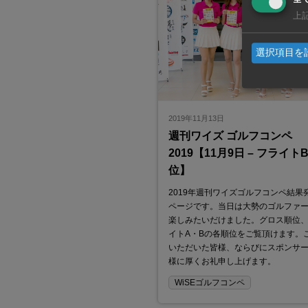
上
選択項目を
2019年11月13日
週刊ワイズ ゴルフコンペ
2019【11月9日 – フライト
位】
2019年週刊ワイズゴルフコンペ結果
ページです。当日は大勢のゴルファ
楽しみたいだけました。グロス順位
イトA・Bの各順位をご覧頂けます。
いただいた皆様、ならびにスポンサ
様に厚くお礼申し上げます。
WiSEゴルフコンペ